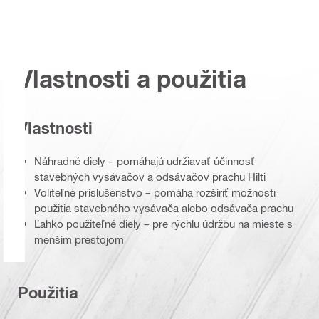
Vlastnosti a použitia
Vlastnosti
Náhradné diely – pomáhajú udržiavať účinnosť
stavebných vysávačov a odsávačov prachu Hilti
Voliteľné príslušenstvo – pomáha rozšíriť možnosti
použitia stavebného vysávača alebo odsávača prachu
Ľahko použiteľné diely – pre rýchlu údržbu na mieste s
menším prestojom
Použitia