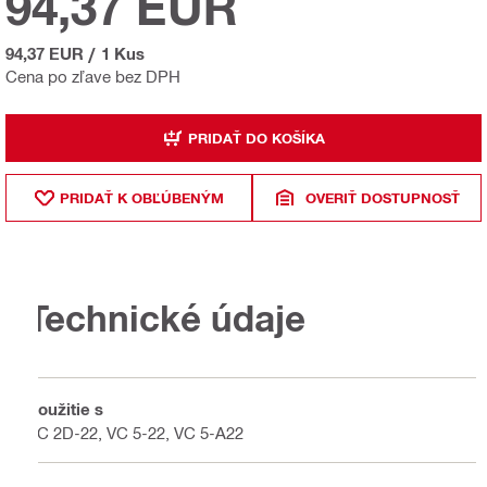
94,37 EUR
94,37 EUR
/
1 Kus
Cena po zľave bez DPH
PRIDAŤ DO KOŠÍKA
PRIDAŤ K OBĽÚBENÝM
OVERIŤ DOSTUPNOSŤ
Technické údaje
Použitie s
VC 2D-22, VC 5-22, VC 5-A22