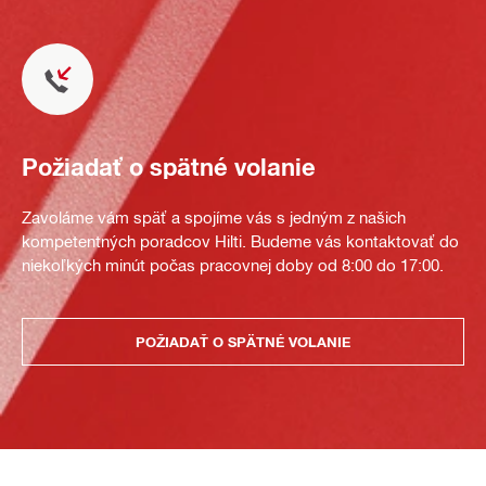
Požiadať o spätné volanie
Zavoláme vám späť a spojíme vás s jedným z našich
kompetentných poradcov Hilti. Budeme vás kontaktovať do
niekoľkých minút počas pracovnej doby od 8:00 do 17:00.
POŽIADAŤ O SPÄTNÉ VOLANIE