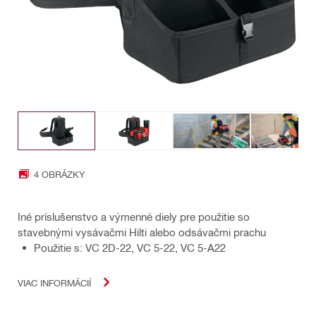
4 OBRÁZKY
Iné príslušenstvo a výmenné diely pre použitie so
stavebnými vysávačmi Hilti alebo odsávačmi prachu
Použitie s: VC 2D-22, VC 5-22, VC 5-A22
VIAC INFORMÁCIÍ