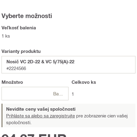
Vyberte možnosti
Veľkosť balenia
1 ks
Varianty produktu
Nosič VC 2D-22 & VC 5/75(A)-22
#2224566
Množstvo
Celkovo
ks
Balení
1
Nevidíte ceny vašej spoločnosti
Prihláste sa alebo sa zaregistrujte
pre zobrazenie cien vašej
spoločnosti.