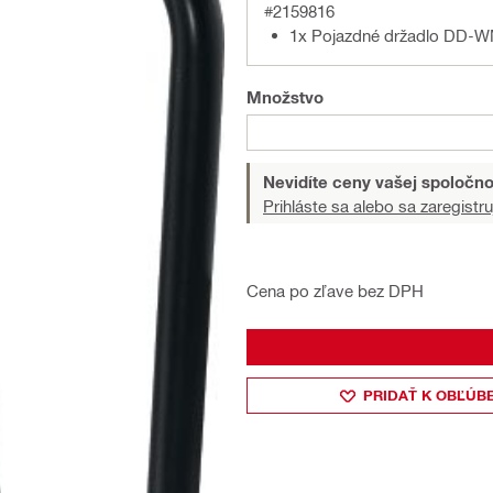
#2159816
1x Pojazdné držadlo DD-
Množstvo
Nevidíte ceny vašej spoločno
Prihláste sa alebo sa zaregistru
Cena po zľave bez DPH
PRIDAŤ K OBĽÚB