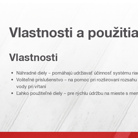
Vlastnosti a použiti
Vlastnosti
Náhradné diely – pomáhajú udržiavať účinnosť systému riade
Voliteľné príslušenstvo – na pomoc pri rozširovaní rozsahu
vody pri vŕtaní
Ľahko použiteľné diely – pre rýchlu údržbu na mieste s m