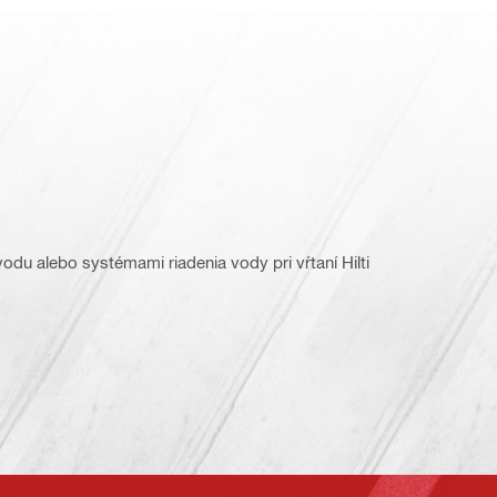
odu alebo systémami riadenia vody pri vŕtaní Hilti