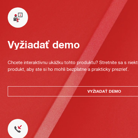
Vyžiadať demo
Chcete interaktívnu ukážku tohto produktu? Stretnite sa s nie
produkt, aby ste si ho mohli bezplatne a prakticky prezrieť.
VYŽIADAŤ DEMO