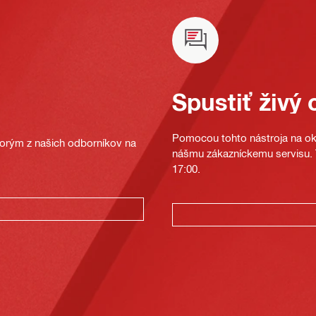
Spustiť živý 
Pomocou tohto nástroja na oka
ktorým z našich odborníkov na
nášmu zákazníckemu servisu. T
17:00.