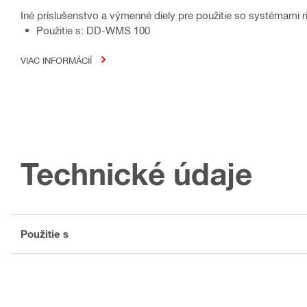
Iné príslušenstvo a výmenné diely pre použitie so systémami ria
Použitie s: DD-WMS 100
VIAC INFORMÁCIÍ
Technické údaje
Použitie s