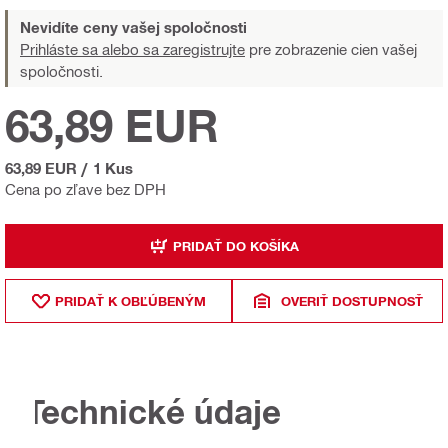
Nevidíte ceny vašej spoločnosti
Prihláste sa alebo sa zaregistrujte
pre zobrazenie cien vašej
spoločnosti.
63,89 EUR
63,89 EUR
/
1 Kus
Cena po zľave bez DPH
PRIDAŤ DO KOŠÍKA
PRIDAŤ K OBĽÚBENÝM
OVERIŤ DOSTUPNOSŤ
Technické údaje