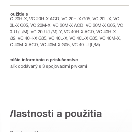
Použitie s
VC 20H-X, VC 20H-X ACD, VC 20H-X G05, VC 20L-X, VC
20L-X G05, VC 20M-X, VC 20M-X ACD, VC 20M-X G05, VC
20-U (L/M), VC 20-U(L/M)-Y, VC 40H-X ACD, VC 40H-X
G02, VC 40H-X G05, VC 40L-X, VC 40L-X G05, VC 40M-X,
VC 40M-X ACD, VC 40M-X G05, VC 40-U (L/M)
Ďalšie informácie o príslušenstve
Balík dodávaný s 3 spojovacími prvkami
Vlastnosti a použitia