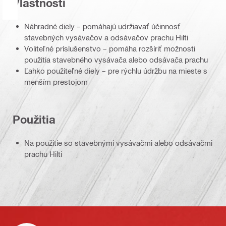
Vlastnosti
Náhradné diely – pomáhajú udržiavať účinnosť
stavebných vysávačov a odsávačov prachu Hilti
Voliteľné príslušenstvo – pomáha rozšíriť možnosti
použitia stavebného vysávača alebo odsávača prachu
Ľahko použiteľné diely – pre rýchlu údržbu na mieste s
menším prestojom
Použitia
Na použitie so stavebnými vysávačmi alebo odsávačmi
prachu Hilti