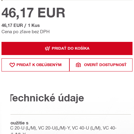
46,17 EUR
46,17 EUR
/
1 Kus
Cena po zľave bez DPH
PRIDAŤ DO KOŠÍKA
PRIDAŤ K OBĽÚBENÝM
OVERIŤ DOSTUPNOSŤ
Technické údaje
Použitie s
VC 20-U (L/M), VC 20-U(L/M)-Y, VC 40-U (L/M), VC 40-