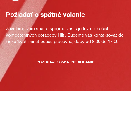
Požiadať o spätné volanie
Zavoláme vám späť a spojíme vás s jedným z našich
kompetentných poradcov Hilti. Budeme vás kontaktovať do
niekoľkých minút počas pracovnej doby od 8:00 do 17:00.
POŽIADAŤ O SPÄTNÉ VOLANIE