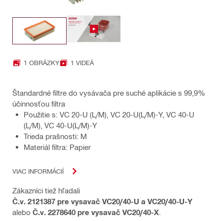
1 OBRÁZKY
1 VIDEÁ
Štandardné filtre do vysávača pre suché aplikácie s 99,9%
účinnosťou filtra
Použitie s: VC 20-U (L/M), VC 20-U(L/M)-Y, VC 40-U
(L/M), VC 40-U(L/M)-Y
Trieda prašnosti: M
Materiál filtra: Papier
VIAC INFORMÁCIÍ
Zákazníci tiež hľadali
Č.v. 2121387 pre vysavač VC20/40-U a VC20/40-U-Y
alebo
Č.v. 2278640 pre vysavač VC20/40-X
.