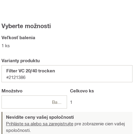
Vyberte možnosti
Veľkosť balenia
1 ks
Varianty produktu
Filter VC 20/40 trocken
#2121386
Množstvo
Celkovo
ks
Balení
1
Nevidíte ceny vašej spoločnosti
Prihláste sa alebo sa zaregistrujte
pre zobrazenie cien vašej
spoločnosti.