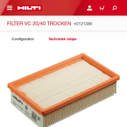
A HLAVNÝ OBSAH
PRIHLÁSIŤ ALEBO ZARE
KOŠÍK
FILTER VC 20/40 TROCKEN
#2121386
Configurator
Technické údaje