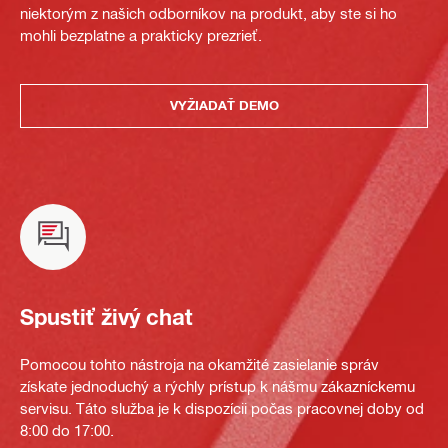
niektorým z našich odborníkov na produkt, aby ste si ho
mohli bezplatne a prakticky prezrieť.
VYŽIADAŤ DEMO
Spustiť živý chat
Pomocou tohto nástroja na okamžité zasielanie správ
získate jednoduchý a rýchly prístup k nášmu zákazníckemu
servisu. Táto služba je k dispozícii počas pracovnej doby od
8:00 do 17:00.