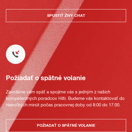
SPUSTIŤ ŽIVÝ CHAT
Požiadať o spätné volanie
Zavoláme vám späť a spojíme vás s jedným z našich
kompetentných poradcov Hilti. Budeme vás kontaktovať do
niekoľkých minút počas pracovnej doby od 8:00 do 17:00.
POŽIADAŤ O SPÄTNÉ VOLANIE