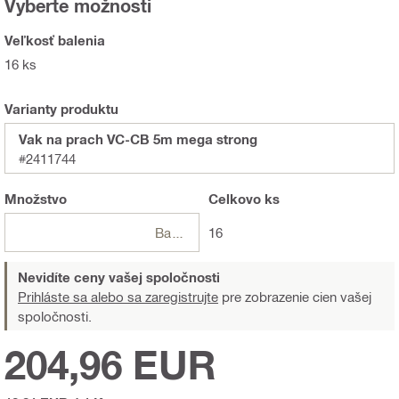
Vyberte možnosti
Veľkosť balenia
16 ks
Varianty produktu
Vak na prach VC-CB 5m mega strong
#2411744
Množstvo
Celkovo
ks
Balení
16
Nevidíte ceny vašej spoločnosti
Prihláste sa alebo sa zaregistrujte
pre zobrazenie cien vašej
spoločnosti.
204,96 EUR