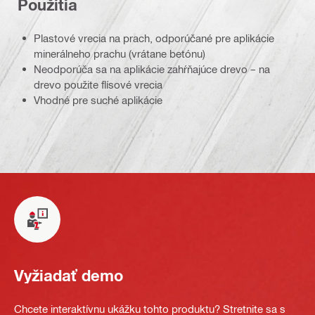
Použitia
Plastové vrecia na prach, odporúčané pre aplikácie
minerálneho prachu (vrátane betónu)
Neodporúča sa na aplikácie zahŕňajúce drevo – na
drevo použite flísové vrecia
Vhodné pre suché aplikácie
Vyžiadať demo
Chcete interaktívnu ukážku tohto produktu? Stretnite sa s