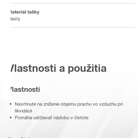
Materiál tašky
plasty
Vlastnosti a použitia
Vlastnosti
Navrhnuté na zníženie objemu prachu vo vzduchu pri
likvidácii
Pomáha udržiavať nádobu v čistote