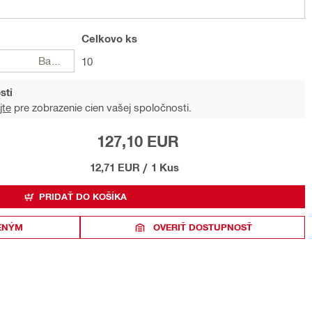
Celkovo
ks
Balení
10
sti
jte
pre zobrazenie cien vašej spoločnosti.
127,10 EUR
12,71 EUR
/
1 Kus
PRIDAŤ DO KOŠÍKA
ENÝM
OVERIŤ DOSTUPNOSŤ