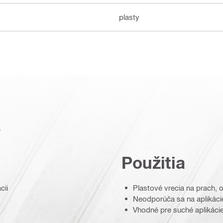
plasty
a
Použitia
cii
Plastové vrecia na prach, 
Neodporúča sa na aplikácie
Vhodné pre suché aplikáci