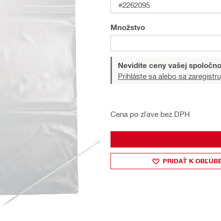
#2262095
Množstvo
Nevidíte ceny vašej spoločno
Prihláste sa alebo sa zaregistru
Cena po zľave bez DPH
PRIDAŤ K OBĽÚB