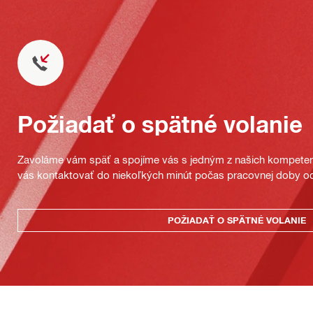
Požiadať o spätné volanie
Zavoláme vám späť a spojíme vás s jedným z našich kompeten
vás kontaktovať do niekoľkých minút počas pracovnej doby od
POŽIADAŤ O SPÄTNÉ VOLANIE