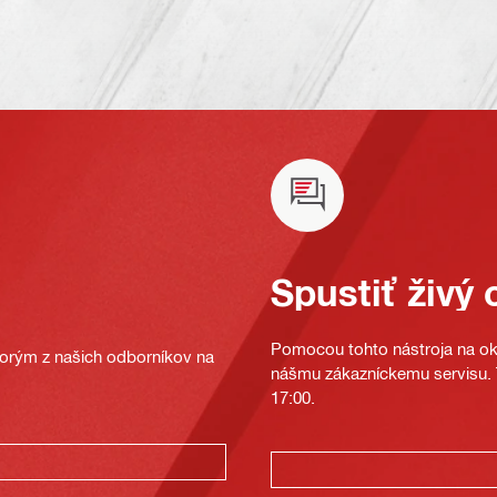
Spustiť živý 
Pomocou tohto nástroja na oka
ktorým z našich odborníkov na
nášmu zákazníckemu servisu. T
17:00.