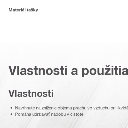
Materiál tašky
Vlastnosti a použiti
Vlastnosti
Navrhnuté na zníženie objemu prachu vo vzduchu pri likvidá
Pomáha udržiavať nádobu v čistote