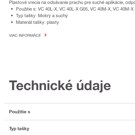
Plastové vrecia na odsávanie prachu pre suché aplikácie, odp
Použitie s: VC 40L-X, VC 40L-X G05, VC 40M-X, VC 40M-
Typ tašky: Mokrý a suchý
Materiál tašky: plasty
VIAC INFORMÁCIÍ
Technické údaje
Použitie s
Typ tašky