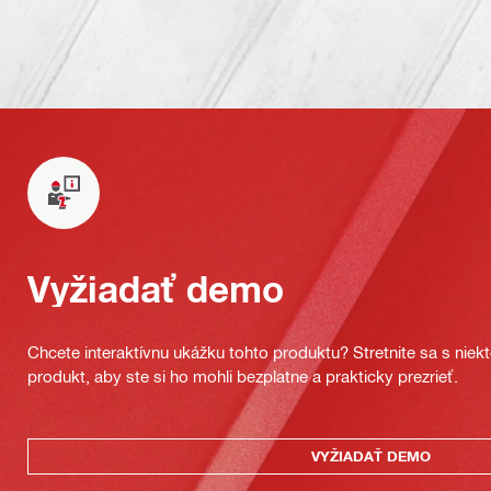
Vyžiadať demo
Chcete interaktívnu ukážku tohto produktu? Stretnite sa s nie
produkt, aby ste si ho mohli bezplatne a prakticky prezrieť.
VYŽIADAŤ DEMO