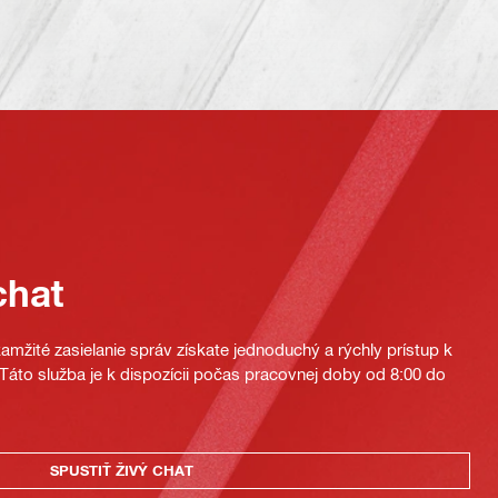
chat
mžité zasielanie správ získate jednoduchý a rýchly prístup k
áto služba je k dispozícii počas pracovnej doby od 8:00 do
SPUSTIŤ ŽIVÝ CHAT