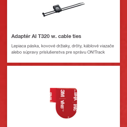
Adaptér AI T320 w. cable ties
Lepiaca páska, kovové držiaky, drôty, káblové viazače
alebo súpravy príslušenstva pre správu ON!Track