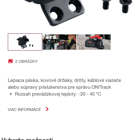
3 OBRÁZKY
Lepiaca páska, kovové držiaky, drôty, káblové viazače
alebo súpravy príslušenstva pre správu ON!Track
Rozsah prevádzkovej teploty: -20 - 45 °C
VIAC INFORMÁCIÍ