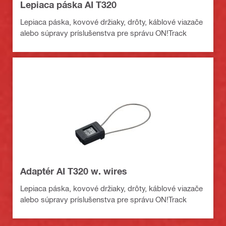
Lepiaca páska AI T320
Lepiaca páska, kovové držiaky, drôty, káblové viazače
alebo súpravy príslušenstva pre správu ON!Track
Adaptér AI T320 w. wires
Lepiaca páska, kovové držiaky, drôty, káblové viazače
alebo súpravy príslušenstva pre správu ON!Track