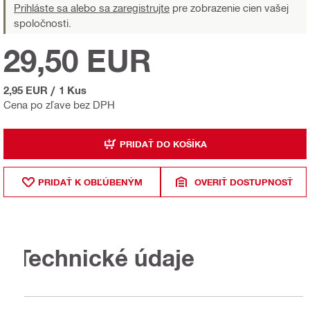
Prihláste sa alebo sa zaregistrujte
pre zobrazenie cien vašej
spoločnosti.
29,50 EUR
2,95 EUR
/
1 Kus
Cena po zľave bez DPH
PRIDAŤ DO KOŠÍKA
PRIDAŤ K OBĽÚBENÝM
OVERIŤ DOSTUPNOSŤ
Technické údaje