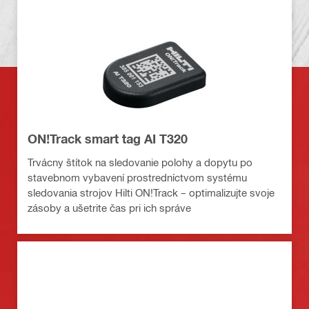
ON!Track smart tag AI T320
Trvácny štítok na sledovanie polohy a dopytu po
stavebnom vybavení prostredníctvom systému
sledovania strojov Hilti ON!Track – optimalizujte svoje
zásoby a ušetrite čas pri ich správe