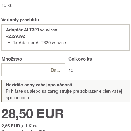
10 ks
Varianty produktu
Adaptér AI T320 w. wires
#2329392
1x Adaptér AI T320 w. wires
Množstvo
Celkovo
ks
Balení
10
Nevidíte ceny vašej spoločnosti
Prihláste sa alebo sa zaregistrujte
pre zobrazenie cien vašej
spoločnosti.
28,50 EUR
2,85 EUR
/
1 Kus