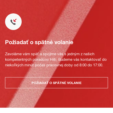
Požiadať o spätné volanie
Zavoláme vám späť a spojíme vás s jedným z našich
kompetentných poradcov Hilti. Budeme vás kontaktovať do
niekoľkých minút počas pracovnej doby od 8:00 do 17:00.
POŽIADAŤ O SPÄTNÉ VOLANIE