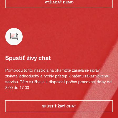
VYŽIADAŤ DEMO
Spustiť živý chat
Pomocou tohto nástroja na okamžité zasielanie správ
získate jednoduchý a rýchly prístup k nášmu zákazníckemu
servisu. Táto služba je k dispozícii počas pracovnej doby od
8:00 do 17:00.
SPUSTIŤ ŽIVÝ CHAT