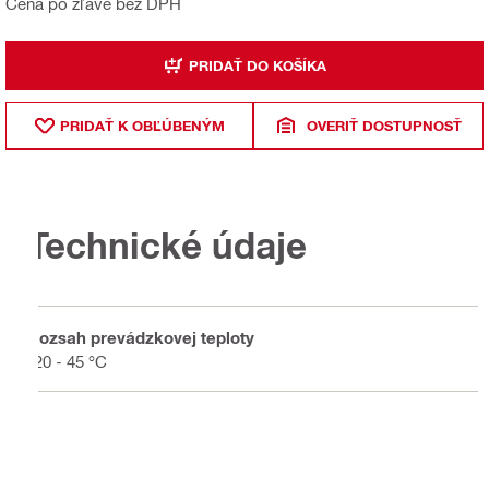
Cena po zľave bez DPH
PRIDAŤ DO KOŠÍKA
PRIDAŤ K OBĽÚBENÝM
OVERIŤ DOSTUPNOSŤ
Technické údaje
Rozsah prevádzkovej teploty
-20 - 45 °C