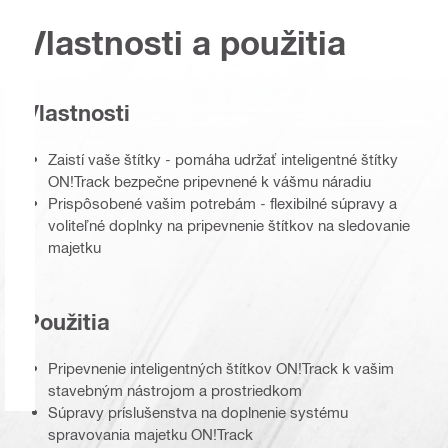
Vlastnosti a použitia
Vlastnosti
Zaistí vaše štítky - pomáha udržať inteligentné štítky
ON!Track bezpečne pripevnené k vášmu náradiu
Prispôsobené vašim potrebám - flexibilné súpravy a
voliteľné doplnky na pripevnenie štítkov na sledovanie
majetku
Použitia
Pripevnenie inteligentných štítkov ON!Track k vašim
stavebným nástrojom a prostriedkom
Súpravy príslušenstva na doplnenie systému
spravovania majetku ON!Track