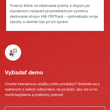
Trvácny štítok na sledovanie polohy a dopytu po
stavebnom vybavení prostredníctvom systému
sledovania strojov Hilti ON!Track – optimalizujte svoje
zásoby a ušetrite čas pri ich správe
Vyžiadať demo
Chcete interaktívnu ukážku tohto produktu? Stretnite sa s
niektorým z našich odborníkov na produkt, aby ste si ho
mohli bezplatne a prakticky prezrieť.