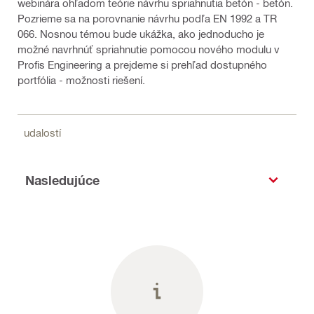
webinára ohľadom teórie návrhu spriahnutia betón - betón.
Pozrieme sa na porovnanie návrhu podľa EN 1992 a TR
066. Nosnou témou bude ukážka, ako jednoducho je
možné navrhnúť spriahnutie pomocou nového modulu v
Profis Engineering a prejdeme si prehľad dostupného
portfólia - možnosti riešení.
udalostí
Nasledujúce