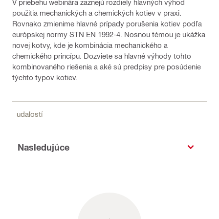
V priebehu webinára zaznejú rozdiely hlavných výhod
použitia mechanických a chemických kotiev v praxi.
Rovnako zmienime hlavné prípady porušenia kotiev podľa
európskej normy STN EN 1992-4. Nosnou témou je ukážka
novej kotvy, kde je kombinácia mechanického a
chemického princípu. Dozviete sa hlavné výhody tohto
kombinovaného riešenia a aké sú predpisy pre posúdenie
týchto typov kotiev.
udalostí
Nasledujúce