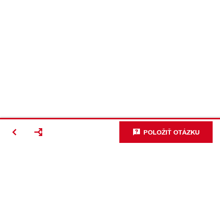
POLOŽIŤ OTÁZKU