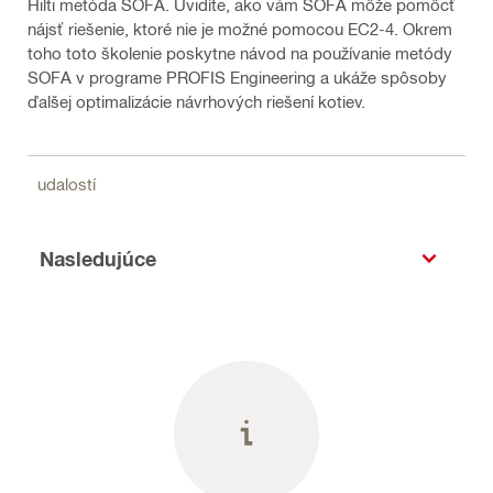
Hilti metóda SOFA. Uvidíte, ako vám SOFA môže pomôcť
nájsť riešenie, ktoré nie je možné pomocou EC2-4. Okrem
toho toto školenie poskytne návod na používanie metódy
SOFA v programe PROFIS Engineering a ukáže spôsoby
ďalšej optimalizácie návrhových riešení kotiev.
udalostí
Nasledujúce