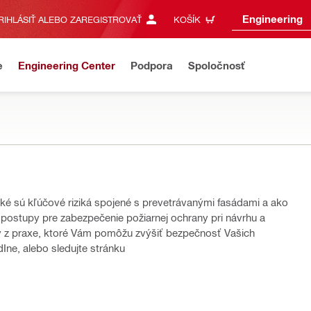
Engineering
RIHLÁSIŤ ALEBO ZAREGISTROVAŤ
KOŠÍK
e
Engineering Center
Podpora
Spoločnosť
lady z praxe, ktoré Vám pomôžu zvýšiť bezpečnosť Vašich
 Sledujte nás na LinkedIne, alebo sledujte stránku