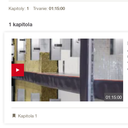
Kapitoly:
1
Trvanie:
01:15:00
1
kapitola
01:15:00
Kapitola
1