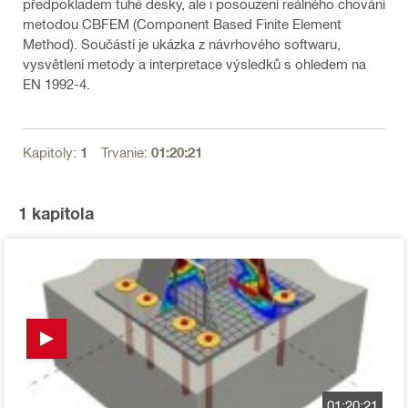
předpokladem tuhé desky, ale i posouzení reálného chování
metodou CBFEM (Component Based Finite Element
Method). Součástí je ukázka z návrhového softwaru,
vysvětlení metody a interpretace výsledků s ohledem na
EN 1992-4.
Kapitoly:
1
Trvanie:
01:20:21
1
kapitola
01:20:21