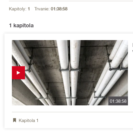
Kapitoly:
1
Trvanie:
01:38:58
1
kapitola
01:38:58
Kapitola
1