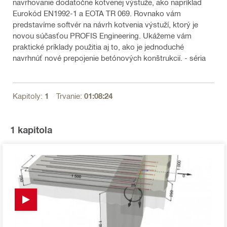
navrhovanie dodatočne kotvenej výstuže, ako napríklad
Eurokód EN1992-1 a EOTA TR 069. Rovnako vám
predstavíme softvér na návrh kotvenia výstuží, ktorý je
novou súčasťou PROFIS Engineering. Ukážeme vám
praktické príklady použitia aj to, ako je jednoduché
navrhnúť nové prepojenie betónových konštrukcií. - séria
Kapitoly:
1
Trvanie:
01:08:24
1
kapitola