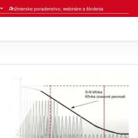
Inžinierske poradenstvo, webináre a školenia