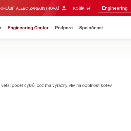
Engineering
RIHLÁSIŤ ALEBO ZAREGISTROVAŤ
KOŠÍK
e
Engineering Center
Podpora
Spoločnosť
 o větší počet cyklů, což má výrazný vliv na odolnost kotev.