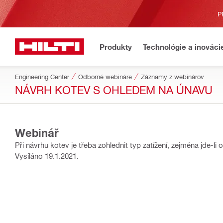
P
Produkty
Technológie a inováci
Engineering Center
Odborné webináre
Záznamy z webinárov
NÁVRH KOTEV S OHLEDEM NA ÚNAVU
Webinář
Při návrhu kotev je třeba zohlednit typ zatížení, zejména jde-li
Vysíláno 19.1.2021.