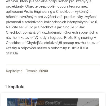
webinář, který je speciálně přizpůsoben pro inženýry a
projektanty. Objevte bezproblémovou integraci mezi
aplikacemi Profis Engineering a Checkbot - výkonným
řešením navrženým pro zvýšení vaší produktivity, zvýšení
přesnosti a zefektivnění každodenních inženýrských úkolů.
Naučíte se: ✅ Co je Checkbot a jak funguje ✅ Jak
Checkbot pomáhá při každodenních úkonech spojených s
návrhem kotev ✅ Výhody integrace: Profis Engineering +
Checkbot ✅ Chytřejší a efektivnější postup návrhu kotev ✅
Qtázky a odpovědi naživo s odborníky z Hilti a IDEA
StatiCa
Kapitoly:
1
Trvanie:
20:00
1
kapitola