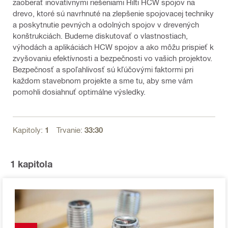
zaoberať inovatívnymi riešeniami Hilti HCW spojov na
drevo, ktoré sú navrhnuté na zlepšenie spojovacej techniky
a poskytnutie pevných a odolných spojov v drevených
konštrukciách. Budeme diskutovať o vlastnostiach,
výhodách a aplikáciách HCW spojov a ako môžu prispieť k
zvyšovaniu efektívnosti a bezpečnosti vo vašich projektov.
Bezpečnosť a spoľahlivosť sú kľúčovými faktormi pri
každom stavebnom projekte a sme tu, aby sme vám
pomohli dosiahnuť optimálne výsledky.
Kapitoly:
1
Trvanie:
33:30
1
kapitola