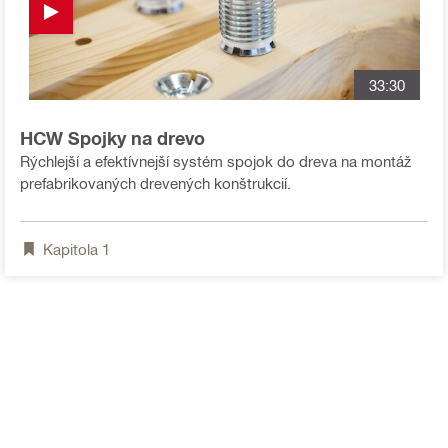
33:30
HCW Spojky na drevo
Rýchlejší a efektívnejší systém spojok do dreva na montáž
prefabrikovaných drevených konštrukcií.
Kapitola
1