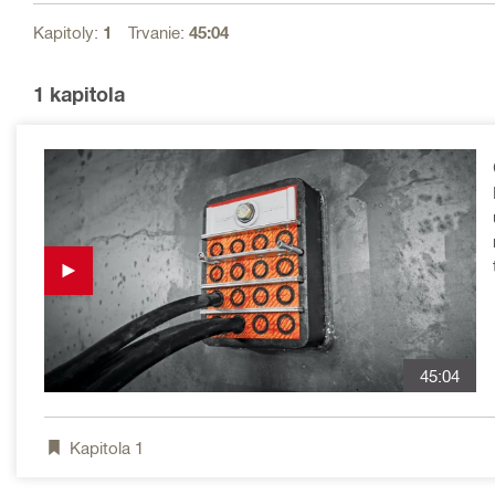
Kapitoly:
1
Trvanie:
45:04
1
kapitola
45:04
Kapitola
1