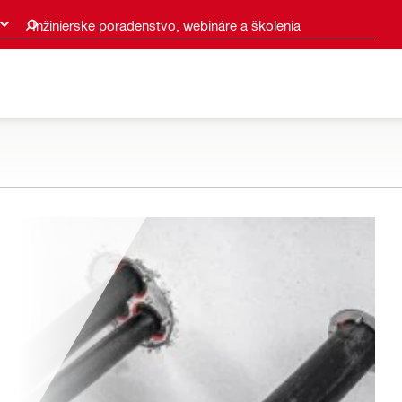
Inžinierske poradenstvo, webináre a školenia