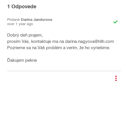
1
Odpovede
Pridané
Darina Jandurova
over 1 year ago
Dobrý deň prajem,
prosím Vás, kontaktuje ma na darina.nagyova@hilti.com
Pozrieme sa na Váš problém a verím, že ho vyriešime.
Ďakujem pekne