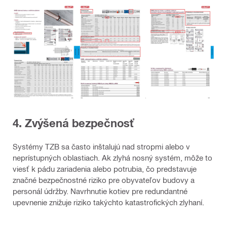
4. Zvýšená bezpečnosť
Systémy TZB sa často inštalujú nad stropmi alebo v
neprístupných oblastiach. Ak zlyhá nosný systém, môže to
viesť k pádu zariadenia alebo potrubia, čo predstavuje
značné bezpečnostné riziko pre obyvateľov budovy a
personál údržby. Navrhnutie kotiev pre redundantné
upevnenie znižuje riziko takýchto katastrofických zlyhaní.