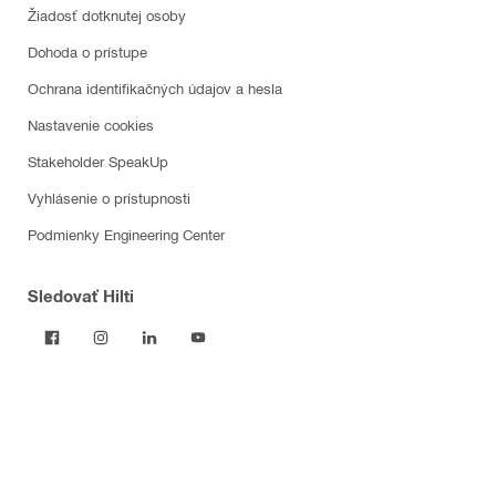
Žiadosť dotknutej osoby
Dohoda o prístupe
Ochrana identifikačných údajov a hesla
Nastavenie cookies
Stakeholder SpeakUp
Vyhlásenie o prístupnosti
Podmienky Engineering Center
Sledovať Hilti