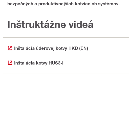
bezpečných a produktívnejších kotviacich systémov.
Inštruktážne videá
Inštalácia úderovej kotvy HKD (EN)
Inštalácia kotvy HUS3-I