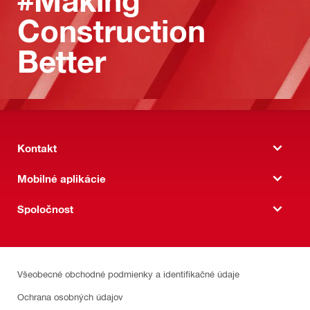
#Making
Construction
Better
Kontakt
Mobilné aplikácie
Spoločnost
Všeobecné obchodné podmienky a identifikačné údaje
Ochrana osobných údajov