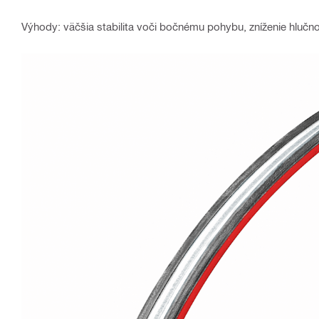
Výhody: väčšia stabilita voči bočnému pohybu, zníženie hlučnos