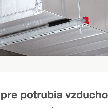
pre potrubia vzducho