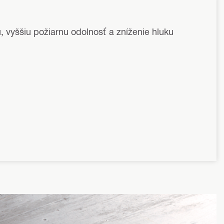
iu, vyššiu požiarnu odolnosť a zníženie hluku