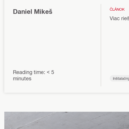
ČLÁNOK
Daniel Mikeš
Viac rie
Reading time: < 5
minutes
Inštalač