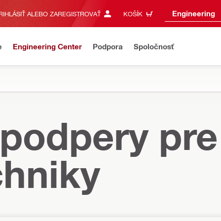
Engineering
RIHLÁSIŤ ALEBO ZAREGISTROVAŤ
KOŠÍK
e
Engineering Center
Podpora
Spoločnosť
podpery pre
hniky