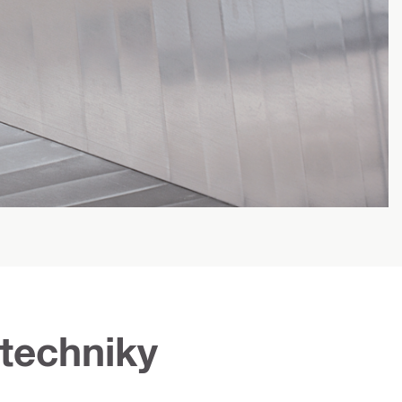
techniky