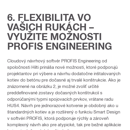
6. FLEXIBILITA VO
VAŠICH RUKÁCH –
VYUŽITE MOŽNOSTI
PROFIS ENGINEERING
Cloudový návrhový softvér PROFIS Engineering od
spoločnosti Hilti prináša nové možnosti, ktoré podporujú
projektantov pri výbere a návrhu dodatočne inštalovaných
kotiev do betónu pre dočasné aj trvalé konštrukcie. Ako je
znázornené na obrázku 2, je možné zvoliť určité
preddefinované zostavy dočasných konštrukcií s
odporúčanými typmi spojovacích prvkov, vrátane radu
HUS4. Návrh pre jednorazové kotvenie je obdobný ako u
štandardných kotiev a je rozšírený o funkciu Smart Design
v softvéri PROFIS, ktorá podporuje rýchly a zároveň
komplexný návrh ako pre atypické, tak pre bežné aplikácie