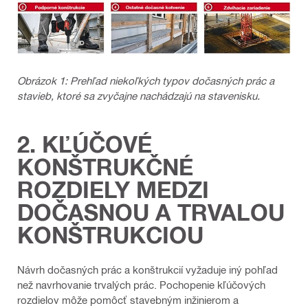
Obrázok 1: Prehľad niekoľkých typov dočasných prác a
stavieb, ktoré sa zvyčajne nachádzajú na stavenisku.
2. KĽÚČOVÉ
KONŠTRUKČNÉ
ROZDIELY MEDZI
DOČASNOU A TRVALOU
KONŠTRUKCIOU
Návrh dočasných prác a konštrukcií vyžaduje iný pohľad
než navrhovanie trvalých prác. Pochopenie kľúčových
rozdielov môže pomôcť stavebným inžinierom a