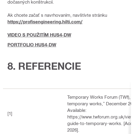
dočasných konštrukcií.
Ak chcete začať s navrhovaním, navštívte stránku
https://profisengineering.hilti.com/
VIDEO S POUŽITÍM HUS4-DW
PORTFOLIO HUS4-DW
8. REFERENCIE
Temporary Works Forum (TWf), “C
temporary works,” December 2014
Available:
[1]
https://www.twforum.org.uk/view
guide-to-temporary-works. [Acc
2026].