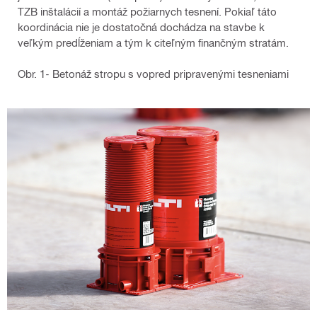
TZB inštalácií a montáž požiarnych tesnení. Pokiaľ táto
koordinácia nie je dostatočná dochádza na stavbe k
veľkým predĺženiam a tým k citeľným finančným stratám.
Obr. 1- Betonáž stropu s vopred pripravenými tesneniami