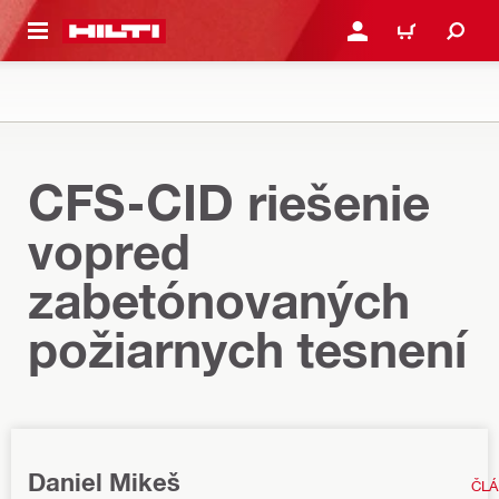
A HLAVNÝ OBSAH
PRIHLÁSIŤ ALEBO ZARE
KOŠÍK
CFS-CID riešenie
vopred
zabetónovaných
požiarnych tesnení
Daniel Mikeš
ČL