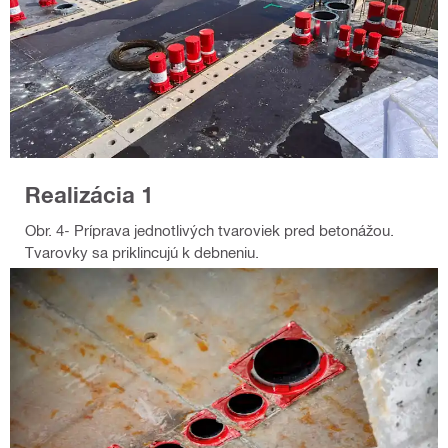
Realizácia 1
Obr. 4- Príprava jednotlivých tvaroviek pred betonážou.
Tvarovky sa priklincujú k debneniu.