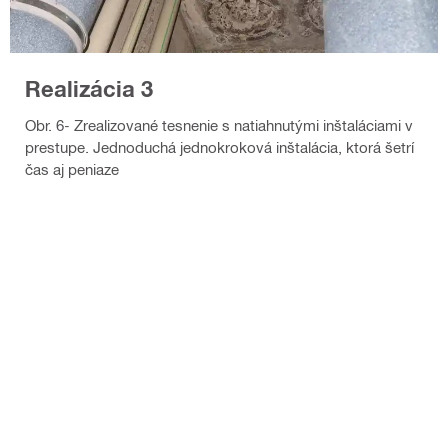
Realizácia 3
Obr. 6- Zrealizované tesnenie s natiahnutými inštaláciami v
prestupe. Jednoduchá jednokroková inštalácia, ktorá šetrí
čas aj peniaze