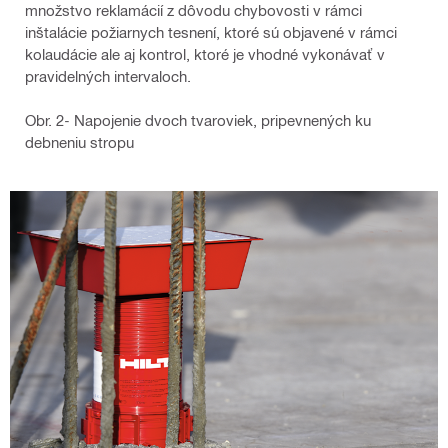
množstvo reklamácií z dôvodu chybovosti v rámci
inštalácie požiarnych tesnení, ktoré sú objavené v rámci
kolaudácie ale aj kontrol, ktoré je vhodné vykonávať v
pravidelných intervaloch.
Obr. 2- Napojenie dvoch tvaroviek, pripevnených ku
debneniu stropu