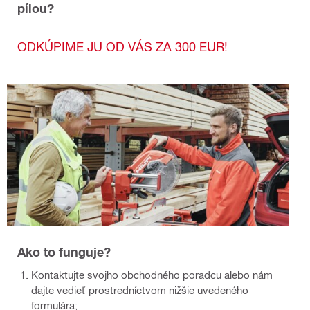
pílou?
ODKÚPIME JU OD VÁS ZA 300 EUR!
Ako to funguje?
Kontaktujte svojho obchodného poradcu alebo nám
dajte vedieť prostredníctvom nižšie uvedeného
formulára;