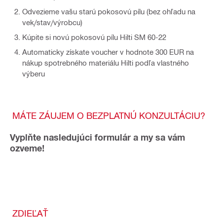
Odvezieme vašu starú pokosovú pílu (bez ohľadu na
vek/stav/výrobcu)
Kúpite si novú pokosovú pílu Hilti SM 60-22
Automaticky získate voucher v hodnote 300 EUR na
nákup spotrebného materiálu Hilti podľa vlastného
výberu
MÁTE ZÁUJEM O BEZPLATNÚ KONZULTÁCIU?
Vyplňte nasledujúci formulár a my sa vám
ozveme!
ZDIEĽAŤ