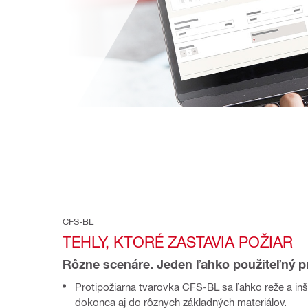
CFS-BL
TEHLY, KTORÉ ZASTAVIA POŽIAR
Rôzne scenáre. Jeden ľahko použiteľný p
Protipožiarna tvarovka CFS-BL sa ľahko reže a inšt
dokonca aj do rôznych základných materiálov.