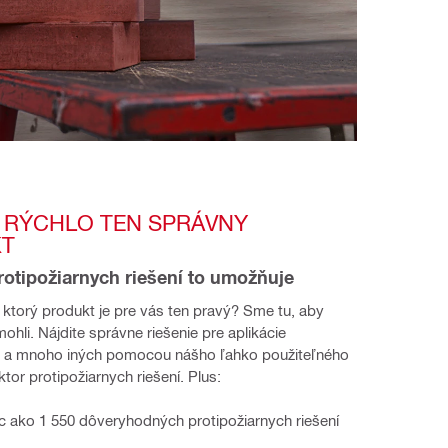
 RÝCHLO TEN SPRÁVNY 
KT
rotipožiarnych riešení to umožňuje
í, ktorý produkt je pre vás ten pravý? Sme tu, aby 
li. Nájdite správne riešenie pre aplikácie 
 a mnoho iných pomocou nášho ľahko použiteľného 
ktor protipožiarnych riešení. Plus: 
ac ako 1 550 dôveryhodných protipožiarnych riešení