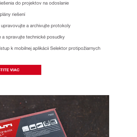
riešenia do projektov na odoslanie
 plány riešení
, upravovujte a archivujte protokoly
e a spravujte technické posudky
ístup k mobilnej aplikácii Selektor protipožiarnych
STITE VIAC