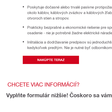
Poskytuje dočasné alebo trvalé pasívne protipožia
okolo káblov, káblových zväzkov a káblových žľa
otvoroch stien a stropov.
Prakticky bezprašné a ekonomické riešenie pre sp
osadenie - nie je potrebné žiadne elektrické náradi
Inštalácia a dodržiavanie predpisov sú jednoduchš
kedykoľvek predtým. Nie je nutné byť odborníkom
NAKÚPTE TERAZ
CHCETE VIAC INFORMÁCIÍ?
Vyplňte formulár nižšie! Čoskoro sa vá