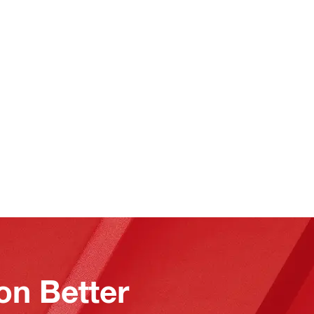
on Better