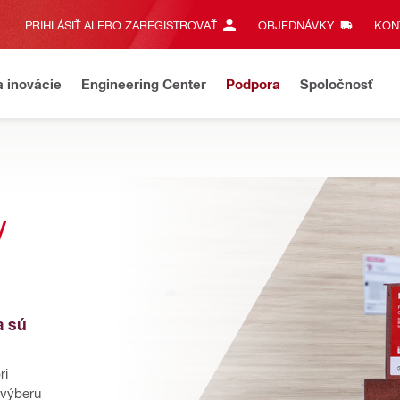
PRIHLÁSIŤ ALEBO ZAREGISTROVAŤ
OBJEDNÁVKY
KONT
a inovácie
Engineering Center
Podpora
Spoločnosť
 
 sú 
i 
výberu 