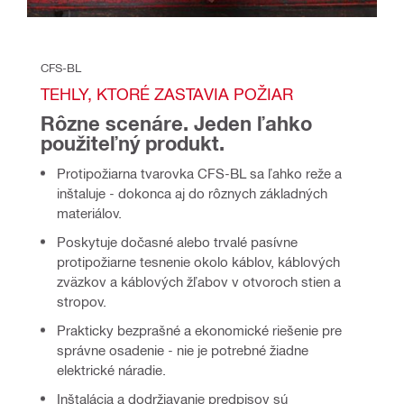
CFS-BL
TEHLY, KTORÉ ZASTAVIA POŽIAR
Rôzne scenáre. Jeden ľahko 
použiteľný produkt.
Protipožiarna tvarovka CFS-BL sa ľahko reže a
inštaluje - dokonca aj do rôznych základných
materiálov.
Poskytuje dočasné alebo trvalé pasívne
protipožiarne tesnenie okolo káblov, káblových
zväzkov a káblových žľabov v otvoroch stien a
stropov.
Prakticky bezprašné a ekonomické riešenie pre
správne osadenie - nie je potrebné žiadne
elektrické náradie.
Inštalácia a dodržiavanie predpisov sú