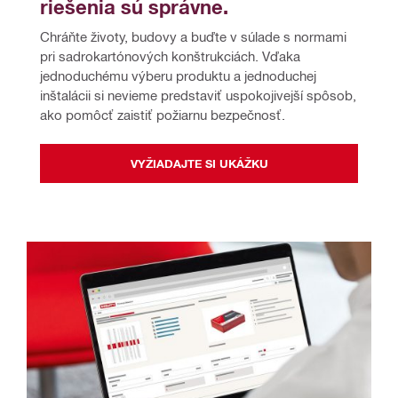
riešenia sú správne.
Chráňte životy, budovy a buďte v súlade s normami 
pri sadrokartónových konštrukciách. Vďaka 
jednoduchému výberu produktu a jednoduchej 
inštalácii si nevieme predstaviť uspokojivejší spôsob, 
ako pomôcť zaistiť požiarnu bezpečnosť.
VYŽIADAJTE SI UKÁŽKU