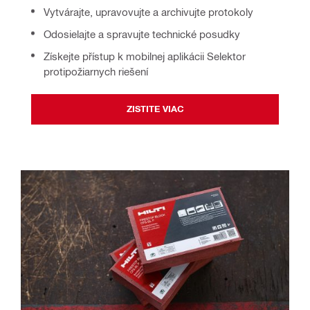
Vytvárajte, upravovujte a archivujte protokoly
Odosielajte a spravujte technické posudky
Získejte přístup k mobilnej aplikácii Selektor
protipožiarnych riešení
ZISTITE VIAC