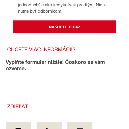
jednoduchšie ako kedykoľvek predtým. Nie je
nutné byť odborníkom.
NAKÚPTE TERAZ
CHCETE VIAC INFORMÁCIÍ?
Vyplňte formulár nižšie! Čoskoro sa vám
ozveme.
ZDIEĽAŤ