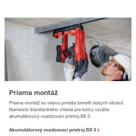
Priama montáž
Priama montáž so sebou prináša benefit nízkych vibrácií.
Namiesto štandardného vŕtania pre kotvy využite
akumulátorový vsadzovací prístroj BX 3.
Akumulátorový vsadzovací prístroj BX 3