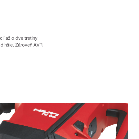
í až o dve tretiny
 dlhšie. Zároveň AVR