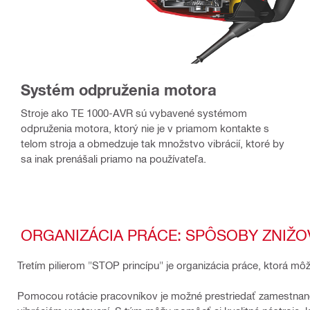
Systém odpruženia motora
Stroje ako TE 1000-AVR sú vybavené systémom
odpruženia motora, ktorý nie je v priamom kontakte s
telom stroja a obmedzuje tak množstvo vibrácií, ktoré by
sa inak prenášali priamo na používateľa.
ORGANIZÁCIA PRÁCE: SPÔSOBY ZNIŽOV
Tretím pilierom "STOP princípu" je organizácia práce, ktorá m
Pomocou rotácie pracovníkov je možné prestriedať zamestnanco