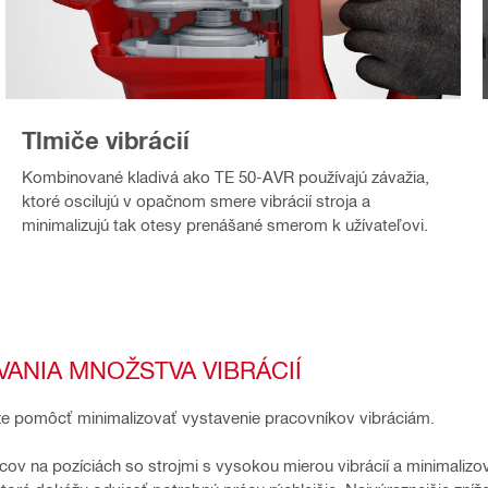
Tlmiče vibrácií
Kombinované kladivá ako TE 50-AVR používajú závažia,
ktoré oscilujú v opačnom smere vibrácií stroja a
minimalizujú tak otesy prenášané smerom k užívateľovi.
ANIA MNOŽSTVA VIBRÁCIÍ
ôže pomôcť minimalizovať vystavenie pracovníkov vibráciám.
v na pozíciách so strojmi s vysokou mierou vibrácií a minimalizov