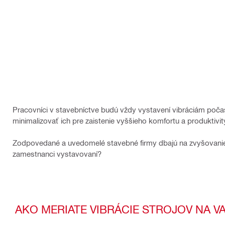
Pracovníci v stavebníctve budú vždy vystavení vibráciám počas 
minimalizovať ich pre zaistenie vyššieho komfortu a produktivit
Zodpovedané a uvedomelé stavebné firmy dbajú na zvyšovanie pr
zamestnanci vystavovaní?
AKO MERIATE VIBRÁCIE STROJOV NA V