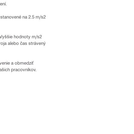
ení.
 stanovené na 2.5 m/s2
. Vyššie hodnoty m/s2
roja alebo čas strávený
venie a obmedziť
ašich pracovníkov.