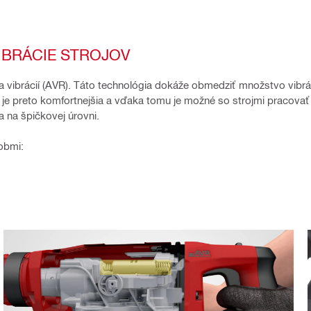
IBRÁCIE STROJOV
vibrácií (AVR). Táto technológia dokáže obmedziť množstvo vibráci
e preto komfortnejšia a vďaka tomu je možné so strojmi pracovať
 na špičkovej úrovni.
obmi: