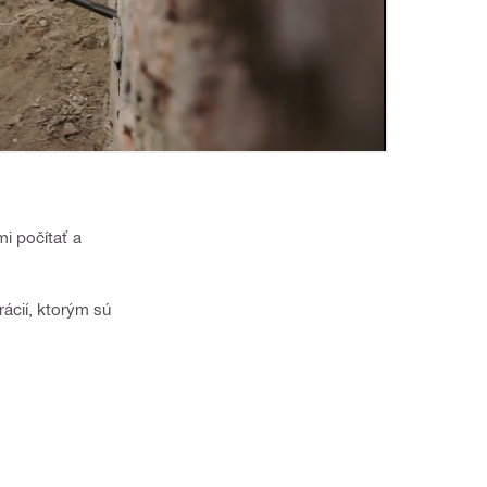
mi počítať a
ácií, ktorým sú