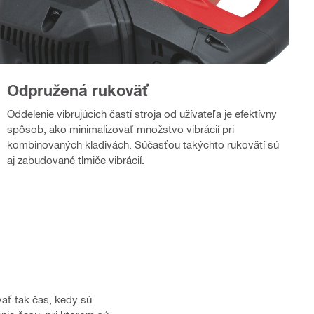
Odpružená rukoväť
Oddelenie vibrujúcich častí stroja od užívateľa je efektívny
spôsob, ako minimalizovať množstvo vibrácií pri
kombinovaných kladivách. Súčasťou takýchto rukovätí sú
aj zabudované tlmiče vibrácií.
ať tak čas, kedy sú