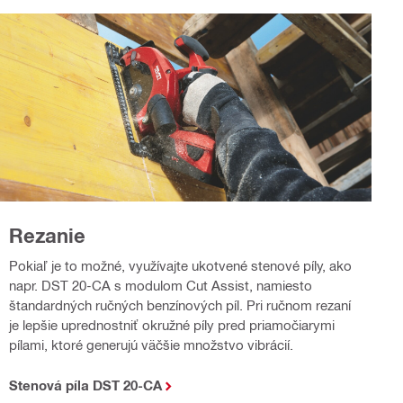
Rezanie
Pokiaľ je to možné, využívajte ukotvené stenové píly, ako
napr. DST 20-CA s modulom Cut Assist, namiesto
štandardných ručných benzínových píl. Pri ručnom rezaní
je lepšie uprednostniť okružné píly pred priamočiarymi
pílami, ktoré generujú väčšie množstvo vibrácií.
Stenová píla DST 20-CA