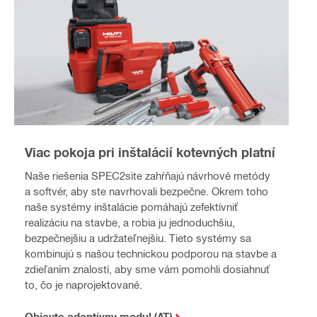
Viac pokoja pri inštalácií kotevných platní
Naše riešenia SPEC2site zahŕňajú návrhové metódy
a softvér, aby ste navrhovali bezpečne. Okrem toho
naše systémy inštalácie pomáhajú zefektívniť
realizáciu na stavbe, a robia ju jednoduchšiu,
bezpečnejšiu a udržateľnejšiu. Tieto systémy sa
kombinujú s našou technickou podporou na stavbe a
zdieľaním znalostí, aby sme vám pomohli dosiahnuť
to, čo je naprojektované.
Objavte adaptívny modul (AT)