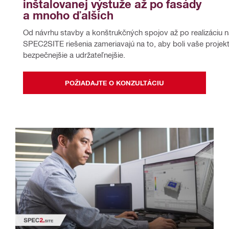
inštalovanej výstuže až po fasády 
a mnoho ďalších
Od návrhu stavby a konštrukčných spojov až po realizáciu 
SPEC2SITE riešenia zameriavajú na to, aby boli vaše projekt
bezpečnejšie a udržateľnejšie.
POŽIADAJTE O KONZULTÁCIU