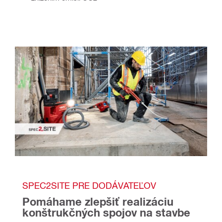
SPEC2SITE PRE DODÁVATEĽOV
Pomáhame zlepšiť realizáciu 
konštrukčných spojov na stavbe