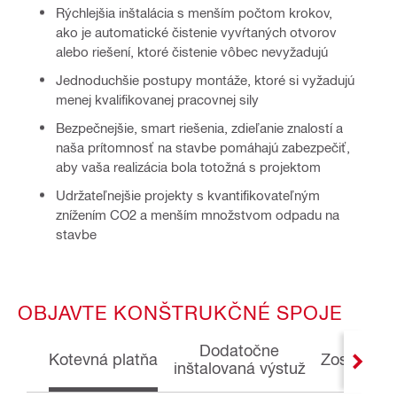
Rýchlejšia inštalácia s menším počtom krokov,
ako je automatické čistenie vyvŕtaných otvorov
alebo riešení, ktoré čistenie vôbec nevyžadujú
Jednoduchšie postupy montáže, ktoré si vyžadujú
menej kvalifikovanej pracovnej sily
Bezpečnejšie, smart riešenia, zdieľanie znalostí a
naša prítomnosť na stavbe pomáhajú zabezpečiť,
aby vaša realizácia bola totožná s projektom
Udržateľnejšie projekty s kvantifikovateľným
znížením CO2 a menším množstvom odpadu na
stavbe
OBJAVTE KONŠTRUKČNÉ SPOJE
Dodatočne
Kotevná platňa
Zosilňovan
inštalovaná výstuž