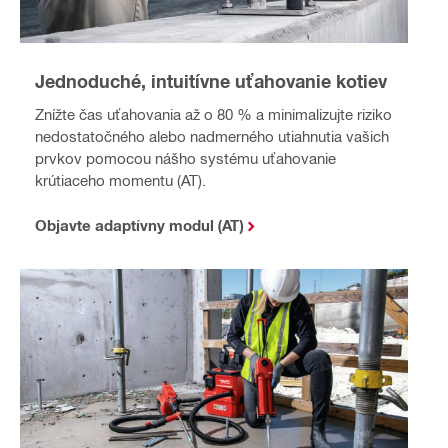
Jednoduché, intuitívne uťahovanie kotiev
Znížte čas uťahovania až o 80 % a minimalizujte riziko
nedostatočného alebo nadmerného utiahnutia vašich
prvkov pomocou nášho systému uťahovanie
krútiaceho momentu (AT).
Objavte adaptívny modul (AT)