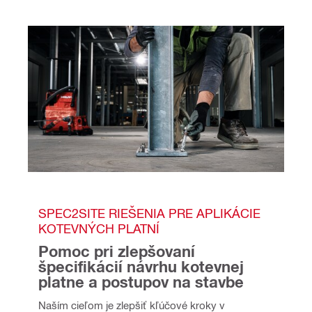
SPEC2SITE RIEŠENIA PRE APLIKÁCIE 
KOTEVNÝCH PLATNÍ
Pomoc pri zlepšovaní 
špecifikácií návrhu kotevnej 
platne a postupov na stavbe
Naším cieľom je zlepšiť kľúčové kroky v 