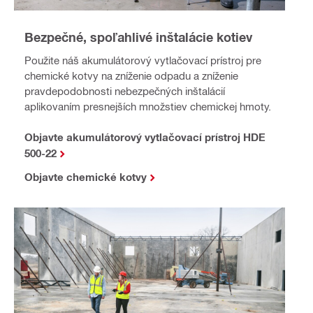
Bezpečné, spoľahlivé inštalácie kotiev
Použite náš akumulátorový vytlačovací prístroj pre
chemické kotvy na zníženie odpadu a zníženie
pravdepodobnosti nebezpečných inštalácií
aplikovaním presnejších množstiev chemickej hmoty.
Objavte akumulátorový vytlačovací prístroj HDE
500-22
Objavte chemické kotvy