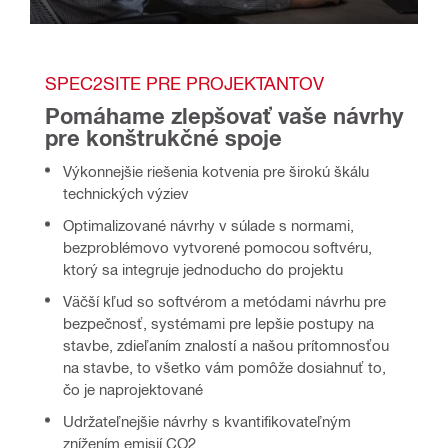
SPEC2SITE PRE PROJEKTANTOV
Pomáhame zlepšovať vaše návrhy 
pre konštrukčné spoje
Výkonnejšie riešenia kotvenia pre širokú škálu
technických výziev
Optimalizované návrhy v súlade s normami,
bezproblémovo vytvorené pomocou softvéru,
ktorý sa integruje jednoducho do projektu
Väčší kľud so softvérom a metódami návrhu pre
bezpečnosť, systémami pre lepšie postupy na
stavbe, zdieľaním znalostí a našou prítomnosťou
na stavbe, to všetko vám pomôže dosiahnuť to,
čo je naprojektované
Udržateľnejšie návrhy s kvantifikovateľným
znížením emisií CO2