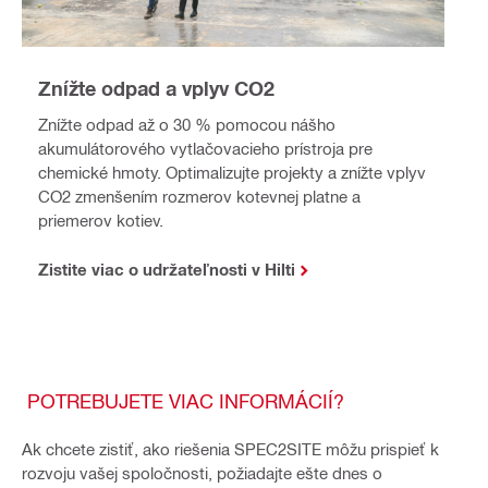
Znížte odpad a vplyv CO2
Znížte odpad až o 30 % pomocou nášho
akumulátorového vytlačovacieho prístroja pre
chemické hmoty. Optimalizujte projekty a znížte vplyv
CO2 zmenšením rozmerov kotevnej platne a
priemerov kotiev.
Zistite viac o udržateľnosti v Hilti
POTREBUJETE VIAC INFORMÁCIÍ?
Ak chcete zistiť, ako riešenia SPEC2SITE môžu prispieť k
rozvoju vašej spoločnosti, požiadajte ešte dnes o