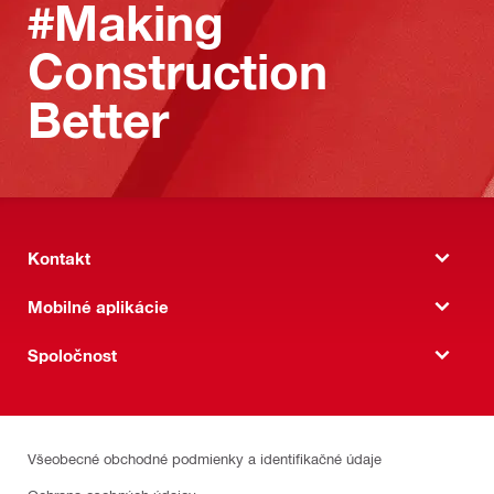
#Making
Construction
Better
Kontakt
Mobilné aplikácie
Spoločnost
Všeobecné obchodné podmienky a identifikačné údaje