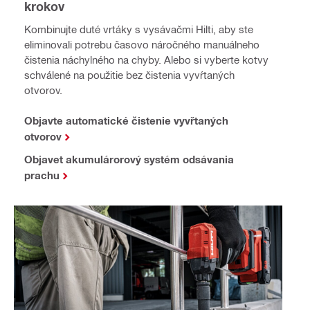
krokov
Kombinujte duté vrtáky s vysávačmi Hilti, aby ste
eliminovali potrebu časovo náročného manuálneho
čistenia náchylného na chyby. Alebo si vyberte kotvy
schválené na použitie bez čistenia vyvŕtaných
otvorov.
Objavte automatické čistenie vyvřtaných
otvorov
Objavet akumulárorový systém odsávania
prachu