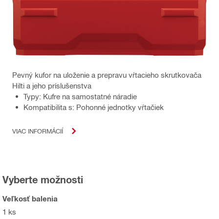
Pevný kufor na uloženie a prepravu vŕtacieho skrutkovača
Hilti a jeho príslušenstva
Typy: Kufre na samostatné náradie
Kompatibilita s: Pohonné jednotky vŕtačiek
VIAC INFORMÁCIÍ
Vyberte možnosti
Veľkosť balenia
1 ks