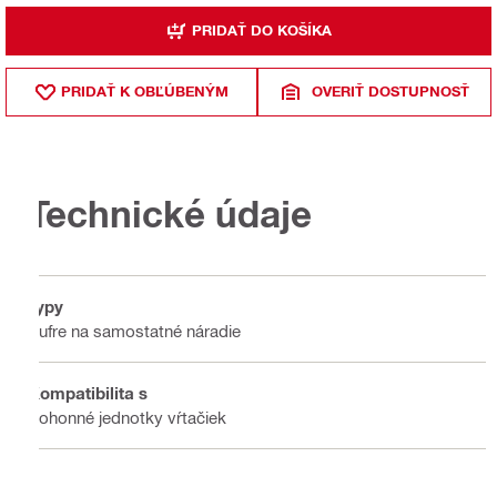
PRIDAŤ DO KOŠÍKA
PRIDAŤ K OBĽÚBENÝM
OVERIŤ DOSTUPNOSŤ
Technické údaje
Typy
Kufre na samostatné náradie
Kompatibilita s
Pohonné jednotky vŕtačiek