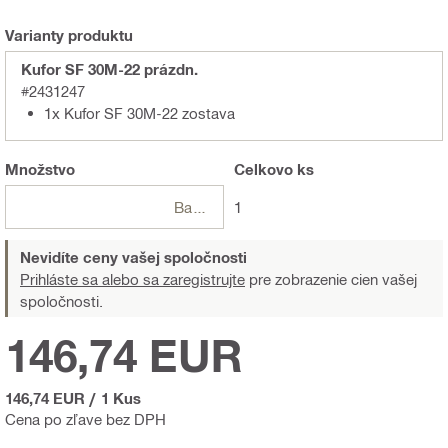
Varianty produktu
Kufor SF 30M-22 prázdn.
#2431247
1x Kufor SF 30M-22 zostava
Množstvo
Celkovo
ks
Balení
1
Nevidíte ceny vašej spoločnosti
Prihláste sa alebo sa zaregistrujte
pre zobrazenie cien vašej
spoločnosti.
146,74 EUR
146,74 EUR
/
1 Kus
Cena po zľave bez DPH