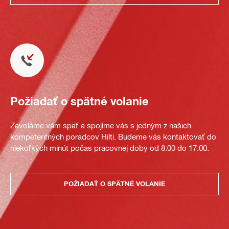
Požiadať o spätné volanie
Zavoláme vám späť a spojíme vás s jedným z našich
kompetentných poradcov Hilti. Budeme vás kontaktovať do
niekoľkých minút počas pracovnej doby od 8:00 do 17:00.
POŽIADAŤ O SPÄTNÉ VOLANIE