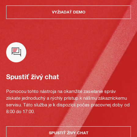
VYŽIADAŤ DEMO
Spustiť živý chat
Pomocou tohto nástroja na okamžité zasielanie správ
získate jednoduchý a rýchly prístup k nášmu zákazníckemu
servisu. Táto služba je k dispozícii počas pracovnej doby od
8:00 do 17:00.
SPUSTIŤ ŽIVÝ CHAT