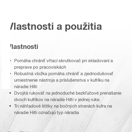
Vlastnosti a použitia
Vlastnosti
Pomáha chrániť vŕtací skrutkovač pri skladovaní a
preprave po pracoviskách
Robustná vložka pomáha chrániť a zjednodušovať
umiestnenie nástroja a príslušenstva v kufríku na
náradie Hilti
Dvojitá rukoväť na jednoduché bezkľúčové prenášanie
dvoch kufríkov na náradie Hilti v jednej ruke.
Tri náhľadové štítky na bočných stranách kufra na
náradie Hilti označujú typ náradia