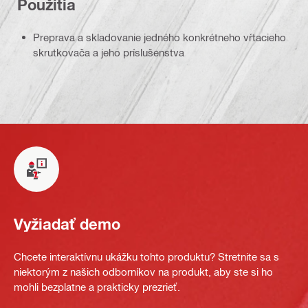
Použitia
Preprava a skladovanie jedného konkrétneho vŕtacieho
skrutkovača a jeho príslušenstva
Vyžiadať demo
Chcete interaktívnu ukážku tohto produktu? Stretnite sa s
niektorým z našich odborníkov na produkt, aby ste si ho
mohli bezplatne a prakticky prezrieť.