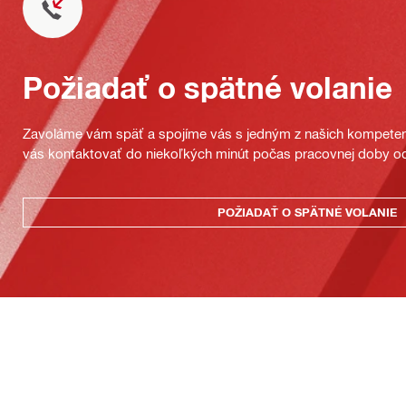
Požiadať o spätné volanie
Zavoláme vám späť a spojíme vás s jedným z našich kompeten
vás kontaktovať do niekoľkých minút počas pracovnej doby od
POŽIADAŤ O SPÄTNÉ VOLANIE