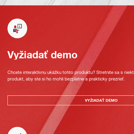
Vyžiadať demo
Chcete interaktívnu ukážku tohto produktu? Stretnite sa s nie
produkt, aby ste si ho mohli bezplatne a prakticky prezrieť.
VYŽIADAŤ DEMO