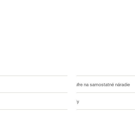
Kufre na samostatné náradie
Píly