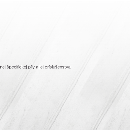
j špecifickej píly a jej príslušenstva