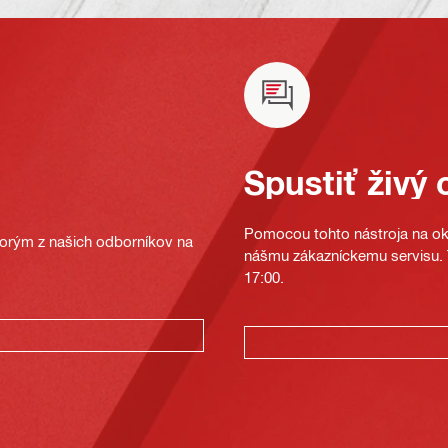
Spustiť živý 
Pomocou tohto nástroja na oka
ktorým z našich odborníkov na
nášmu zákazníckemu servisu. T
17:00.