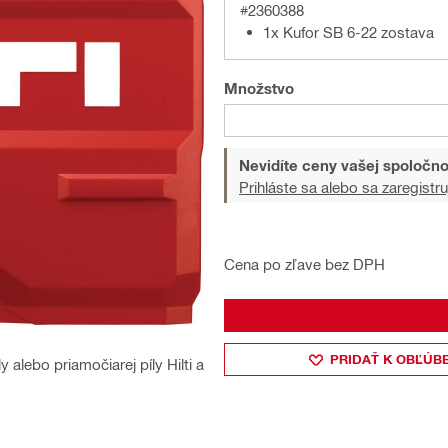
#2360388
1x Kufor SB 6-22 zostava
Množstvo
Nevidíte ceny vašej spoločno
Prihláste sa alebo sa zaregistru
Cena po zľave bez DPH
PRIDAŤ K OBĽÚB
y alebo priamočiarej píly Hilti a