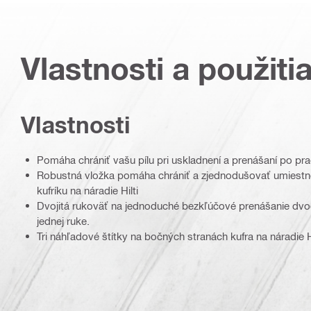
Vlastnosti a použiti
Vlastnosti
Pomáha chrániť vašu pílu pri uskladnení a prenášaní po pr
Robustná vložka pomáha chrániť a zjednodušovať umiestnen
kufríku na náradie Hilti
Dvojitá rukoväť na jednoduché bezkľúčové prenášanie dvoch
jednej ruke.
Tri náhľadové štítky na bočných stranách kufra na náradie H