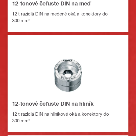
12-tonové čeľuste DIN na meď
12 t razidlá DIN na medené oká a konektory do
300 mm²
12-tonové čeľuste DIN na hliník
12 t razidlá DIN na hliníkové oká a konektory do
300 mm²