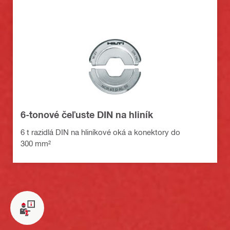
6-tonové čeľuste DIN na hliník
6 t razidlá DIN na hliníkové oká a konektory do
300 mm²