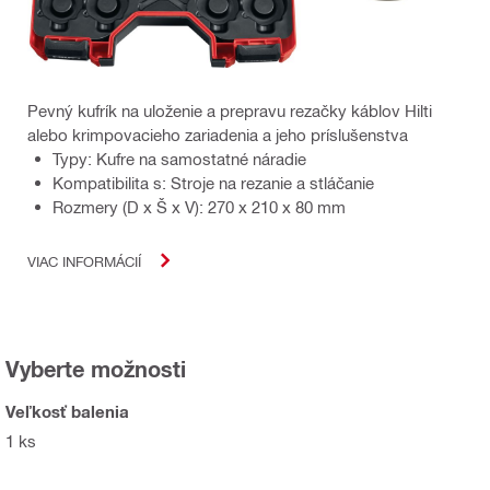
Pevný kufrík na uloženie a prepravu rezačky káblov Hilti
alebo krimpovacieho zariadenia a jeho príslušenstva
Typy: Kufre na samostatné náradie
Kompatibilita s: Stroje na rezanie a stláčanie
Rozmery (D x Š x V): 270 x 210 x 80 mm
VIAC INFORMÁCIÍ
Vyberte možnosti
Veľkosť balenia
1 ks