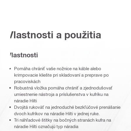
Vlastnosti a použitia
Vlastnosti
Pomáha chrániť vaše nožnice na káble alebo
krimpovacie kliešte pri skladovaní a preprave po
pracoviskách
Robustná vložka pomáha chrániť a zjednodušovať
umiestnenie nástroja a príslušenstva v kufríku na
náradie Hilti
Dvojitá rukoväť na jednoduché bezkľúčové prenášanie
dvoch kufríkov na náradie Hilti v jednej ruke.
Tri náhľadové štítky na bočných stranách kufra na
náradie Hilti označujú typ náradia