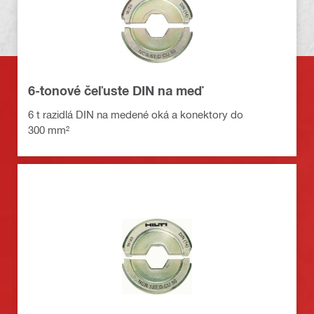
6-tonové čeľuste DIN na meď
6 t razidlá DIN na medené oká a konektory do
300 mm²