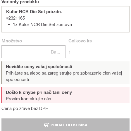
Varianty produktu
Kufor NCR Die Set prázdn.
#2321165
1x Kufor NCR Die Set zostava
Množstvo
Celkovo
ks
Balení
1
Nevidíte ceny vašej spoločnosti
Prihláste sa alebo sa zaregistrujte
pre zobrazenie cien vašej
spoločnosti.
Došlo k chybe pri načítaní ceny
Prosím kontaktujte nás
Cena po zľave bez DPH
PRIDAŤ DO KOŠÍKA