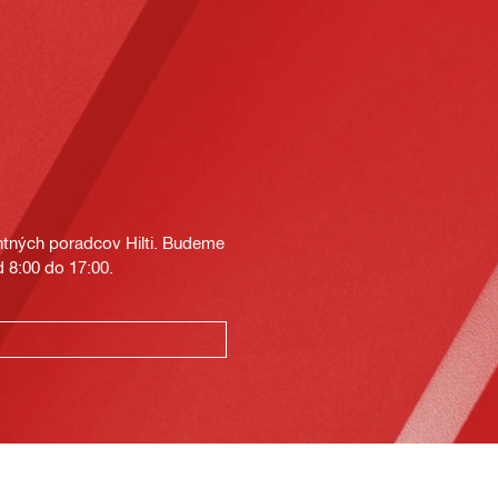
tných poradcov Hilti. Budeme
 8:00 do 17:00.