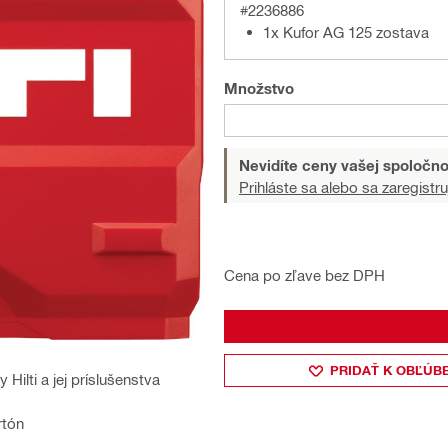
#2236886
1x Kufor AG 125 zostava
Množstvo
Nevidíte ceny vašej spoločno
Prihláste sa alebo sa zaregistru
Cena po zľave bez DPH
PRIDAŤ K OBĽÚB
Hilti a jej príslušenstva
rtón