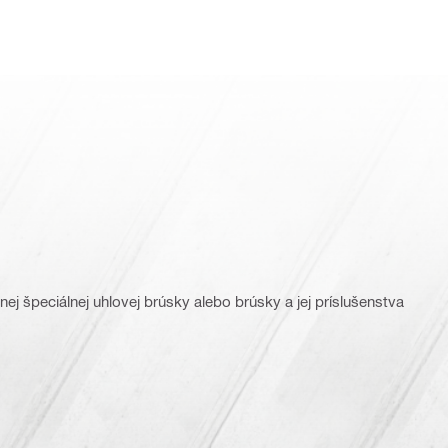
ej špeciálnej uhlovej brúsky alebo brúsky a jej príslušenstva