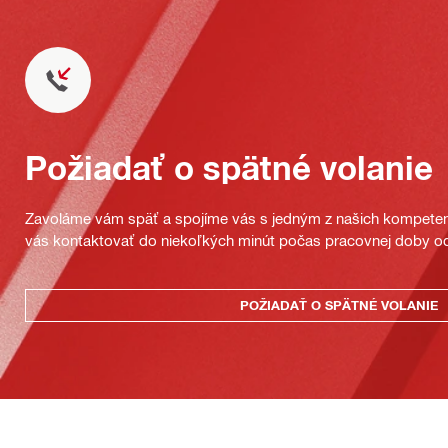
Požiadať o spätné volanie
Zavoláme vám späť a spojíme vás s jedným z našich kompeten
vás kontaktovať do niekoľkých minút počas pracovnej doby od
POŽIADAŤ O SPÄTNÉ VOLANIE