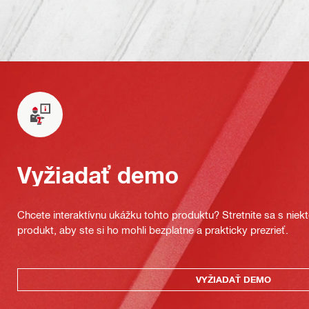
Vyžiadať demo
Chcete interaktívnu ukážku tohto produktu? Stretnite sa s nie
produkt, aby ste si ho mohli bezplatne a prakticky prezrieť.
VYŽIADAŤ DEMO