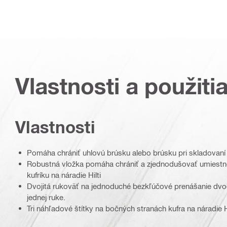
Vlastnosti a použiti
Vlastnosti
Pomáha chrániť uhlovú brúsku alebo brúsku pri skladovaní
Robustná vložka pomáha chrániť a zjednodušovať umiestnen
kufríku na náradie Hilti
Dvojitá rukoväť na jednoduché bezkľúčové prenášanie dvoch
jednej ruke.
Tri náhľadové štítky na bočných stranách kufra na náradie H