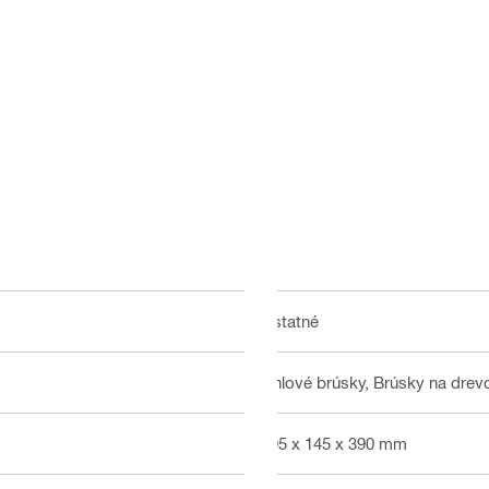
Ostatné
Uhlové brúsky, Brúsky na drev
495 x 145 x 390 mm