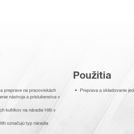
a
Použitia
 a preprave na pracoviskách
Preprava a skladovanie jedn
ie nástroja a príslušenstva v
 kufríkov na náradie Hilti v
ilti označujú typ náradia