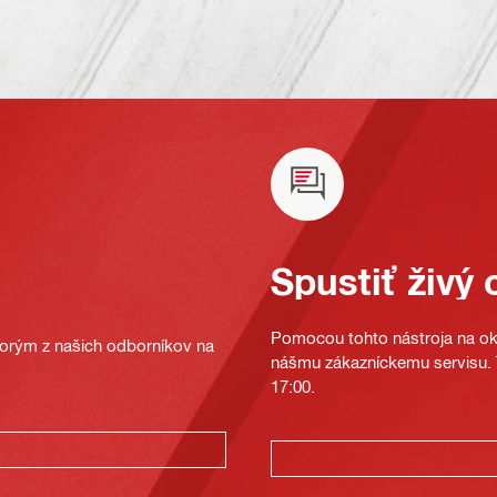
Spustiť živý 
Pomocou tohto nástroja na oka
ktorým z našich odborníkov na
nášmu zákazníckemu servisu. T
17:00.