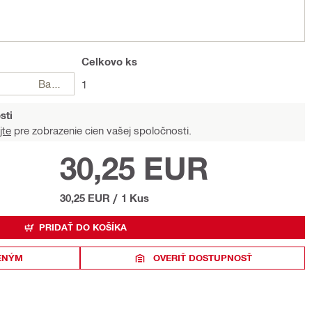
Celkovo
ks
Balení
1
sti
jte
pre zobrazenie cien vašej spoločnosti.
30,25 EUR
30,25 EUR
/
1 Kus
PRIDAŤ DO KOŠÍKA
ENÝM
OVERIŤ DOSTUPNOSŤ