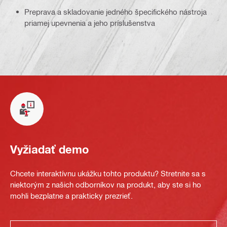
Preprava a skladovanie jedného špecifického nástroja
priamej upevnenia a jeho príslušenstva
Vyžiadať demo
Chcete interaktívnu ukážku tohto produktu? Stretnite sa s
niektorým z našich odborníkov na produkt, aby ste si ho
mohli bezplatne a prakticky prezrieť.