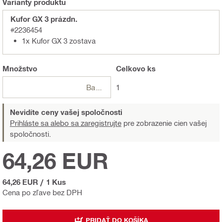
Varianty produktu
Kufor GX 3 prázdn.
#2236454
1x Kufor GX 3 zostava
Množstvo
Celkovo
ks
Balení
1
Nevidíte ceny vašej spoločnosti
Prihláste sa alebo sa zaregistrujte
pre zobrazenie cien vašej
spoločnosti.
64,26 EUR
64,26 EUR
/
1 Kus
Cena po zľave bez DPH
PRIDAŤ DO KOŠÍKA