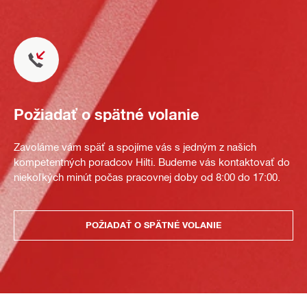
Požiadať o spätné volanie
Zavoláme vám späť a spojíme vás s jedným z našich
kompetentných poradcov Hilti. Budeme vás kontaktovať do
niekoľkých minút počas pracovnej doby od 8:00 do 17:00.
POŽIADAŤ O SPÄTNÉ VOLANIE