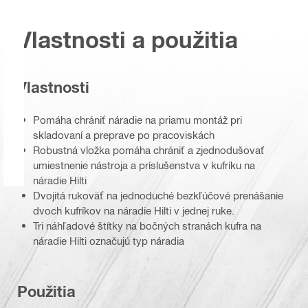
Vlastnosti a použitia
Vlastnosti
Pomáha chrániť náradie na priamu montáž pri
skladovaní a preprave po pracoviskách
Robustná vložka pomáha chrániť a zjednodušovať
umiestnenie nástroja a príslušenstva v kufríku na
náradie Hilti
Dvojitá rukoväť na jednoduché bezkľúčové prenášanie
dvoch kufríkov na náradie Hilti v jednej ruke.
Tri náhľadové štítky na bočných stranách kufra na
náradie Hilti označujú typ náradia
Použitia