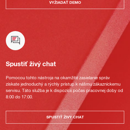
VYŽIADAŤ DEMO
Spustiť živý chat
Pomocou tohto nástroja na okamžité zasielanie správ
získate jednoduchý a rýchly prístup k nášmu zákazníckemu
servisu. Táto služba je k dispozícii počas pracovnej doby od
8:00 do 17:00.
SPUSTIŤ ŽIVÝ CHAT