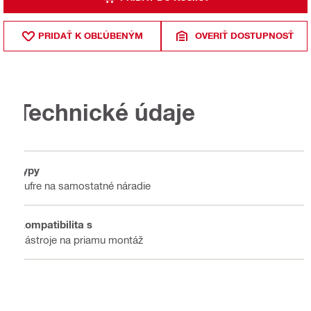
PRIDAŤ K OBĽÚBENÝM
OVERIŤ DOSTUPNOSŤ
Technické údaje
Typy
Kufre na samostatné náradie
Kompatibilita s
Nástroje na priamu montáž