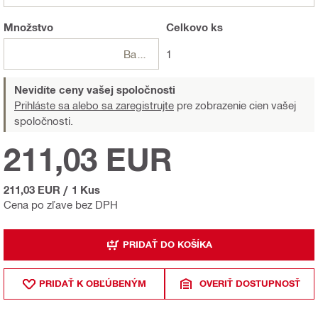
Množstvo
Celkovo
ks
Balení
1
Nevidíte ceny vašej spoločnosti
Prihláste sa alebo sa zaregistrujte
pre zobrazenie cien vašej
spoločnosti.
211,03 EUR
211,03 EUR
/
1 Kus
Cena po zľave bez DPH
PRIDAŤ DO KOŠÍKA
PRIDAŤ K OBĽÚBENÝM
OVERIŤ DOSTUPNOSŤ