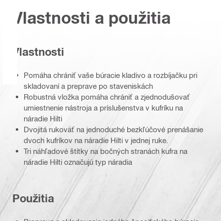
Vlastnosti a použitia
Vlastnosti
Pomáha chrániť vaše búracie kladivo a rozbíjačku pri
skladovaní a preprave po staveniskách
Robustná vložka pomáha chrániť a zjednodušovať
umiestnenie nástroja a príslušenstva v kufríku na
náradie Hilti
Dvojitá rukoväť na jednoduché bezkľúčové prenášanie
dvoch kufríkov na náradie Hilti v jednej ruke.
Tri náhľadové štítky na bočných stranách kufra na
náradie Hilti označujú typ náradia
Použitia