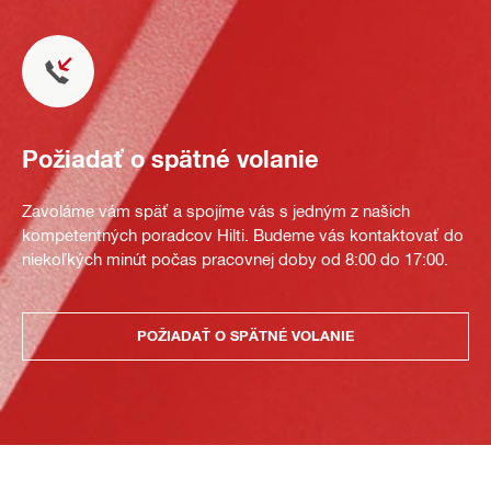
Požiadať o spätné volanie
Zavoláme vám späť a spojíme vás s jedným z našich
kompetentných poradcov Hilti. Budeme vás kontaktovať do
niekoľkých minút počas pracovnej doby od 8:00 do 17:00.
POŽIADAŤ O SPÄTNÉ VOLANIE