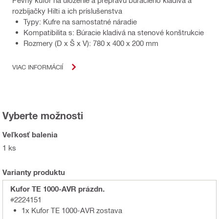
rozbíjačky Hilti a ich príslušenstva
Typy: Kufre na samostatné náradie
Kompatibilita s: Búracie kladivá na stenové konštrukcie
Rozmery (D x Š x V): 780 x 400 x 200 mm
VIAC INFORMÁCIÍ
Vyberte možnosti
Veľkosť balenia
1 ks
Varianty produktu
Kufor TE 1000-AVR prázdn.
#2224151
1x Kufor TE 1000-AVR zostava