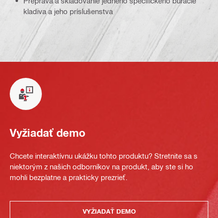
Preprava a skladovanie jedného špecifického búracie
kladiva a jeho príslušenstva
Vyžiadať demo
Chcete interaktívnu ukážku tohto produktu? Stretnite sa s
niektorým z našich odborníkov na produkt, aby ste si ho
mohli bezplatne a prakticky prezrieť.
VYŽIADAŤ DEMO