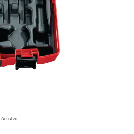
slušenstva