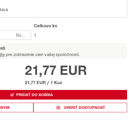
tava
Celkovo
ks
Balení
1
sti
jte
pre zobrazenie cien vašej spoločnosti.
21,77 EUR
21,77 EUR
/
1 Kus
PRIDAŤ DO KOŠÍKA
ENÝM
OVERIŤ DOSTUPNOSŤ