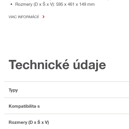
Rozmery (D x Š x V): 595 x 461 x 149 mm
VIAC INFORMÁCIÍ
Technické údaje
Typy
Kompatibilita s
Rozmery (D x Š x V)