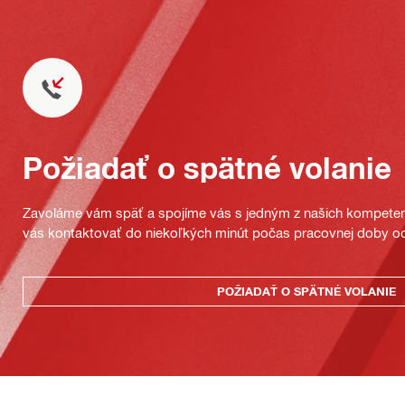
Požiadať o spätné volanie
Zavoláme vám späť a spojíme vás s jedným z našich kompeten
vás kontaktovať do niekoľkých minút počas pracovnej doby od
POŽIADAŤ O SPÄTNÉ VOLANIE