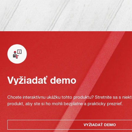
Vyžiadať demo
Chcete interaktívnu ukážku tohto produktu? Stretnite sa s nie
produkt, aby ste si ho mohli bezplatne a prakticky prezrieť.
VYŽIADAŤ DEMO