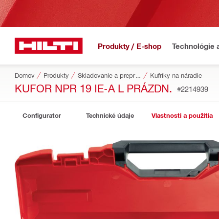
Produkty / E-shop
Technológie 
Domov
Produkty
Skladovanie a preprava náradia
Kufríky na náradie
KUFOR NPR 19 IE-A L PRÁZDN.
#2214939
Configurator
Technické údaje
Vlastnosti a použitia