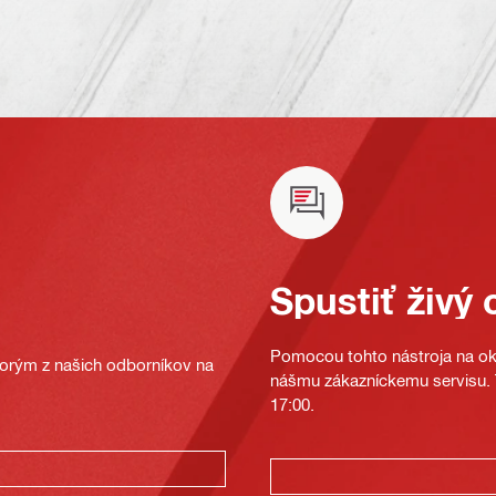
Spustiť živý 
Pomocou tohto nástroja na oka
ktorým z našich odborníkov na
nášmu zákazníckemu servisu. T
17:00.