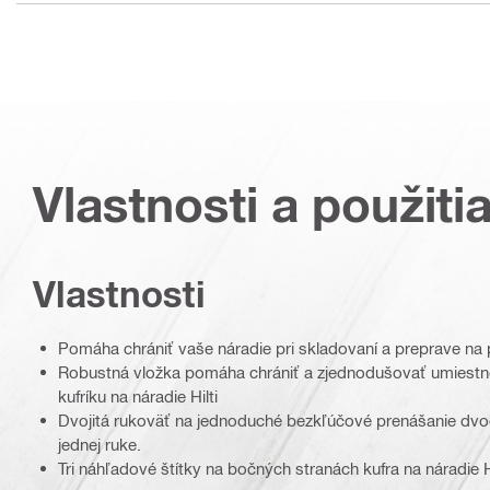
Vlastnosti a použiti
Vlastnosti
Pomáha chrániť vaše náradie pri skladovaní a preprave na
Robustná vložka pomáha chrániť a zjednodušovať umiestnen
kufríku na náradie Hilti
Dvojitá rukoväť na jednoduché bezkľúčové prenášanie dvoch
jednej ruke.
Tri náhľadové štítky na bočných stranách kufra na náradie H