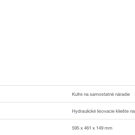
Kufre na samostatné náradie
Hydraulické lisovacie kliešte n
595 x 461 x 149 mm