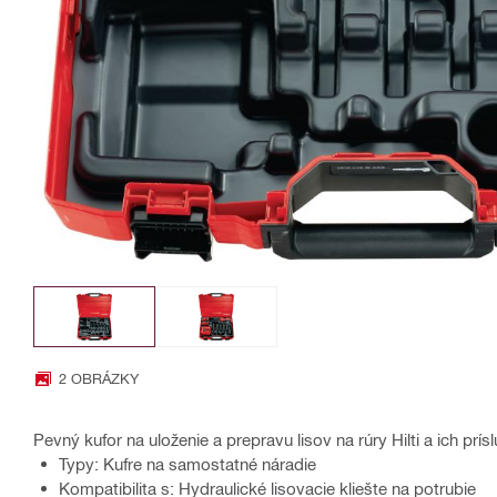
2 OBRÁZKY
Pevný kufor na uloženie a prepravu lisov na rúry Hilti a ich prí
Typy: Kufre na samostatné náradie
Kompatibilita s: Hydraulické lisovacie kliešte na potrubie