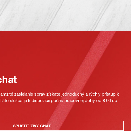
chat
mžité zasielanie správ získate jednoduchý a rýchly prístup k
áto služba je k dispozícii počas pracovnej doby od 8:00 do
SPUSTIŤ ŽIVÝ CHAT