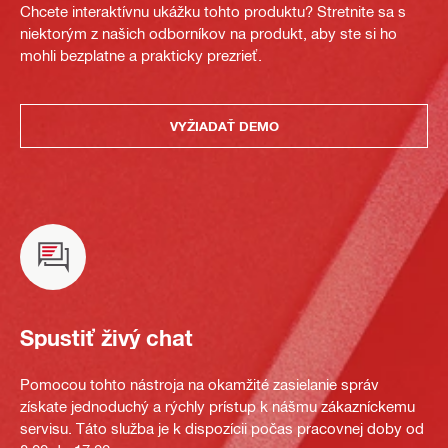
Chcete interaktívnu ukážku tohto produktu? Stretnite sa s
niektorým z našich odborníkov na produkt, aby ste si ho
mohli bezplatne a prakticky prezrieť.
VYŽIADAŤ DEMO
Spustiť živý chat
Pomocou tohto nástroja na okamžité zasielanie správ
získate jednoduchý a rýchly prístup k nášmu zákazníckemu
servisu. Táto služba je k dispozícii počas pracovnej doby od