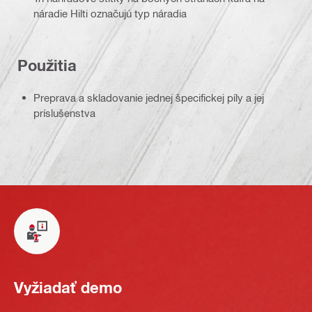
náradie Hilti označujú typ náradia
Použitia
Preprava a skladovanie jednej špecifickej píly a jej
príslušenstva
Vyžiadať demo