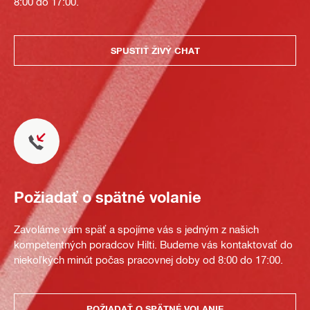
8:00 do 17:00.
SPUSTIŤ ŽIVÝ CHAT
Požiadať o spätné volanie
Zavoláme vám späť a spojíme vás s jedným z našich
kompetentných poradcov Hilti. Budeme vás kontaktovať do
niekoľkých minút počas pracovnej doby od 8:00 do 17:00.
POŽIADAŤ O SPÄTNÉ VOLANIE