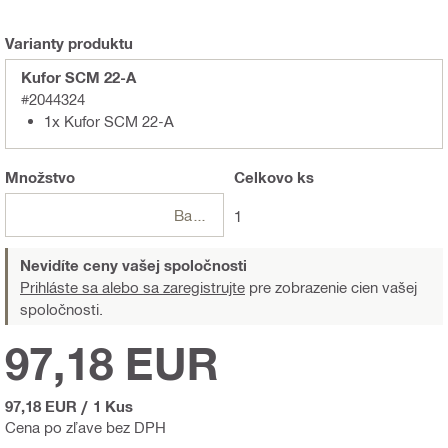
Varianty produktu
Kufor SCM 22-A
#2044324
1x Kufor SCM 22-A
Množstvo
Celkovo
ks
Balení
1
Nevidíte ceny vašej spoločnosti
Prihláste sa alebo sa zaregistrujte
pre zobrazenie cien vašej
spoločnosti.
97,18 EUR
97,18 EUR
/
1 Kus
Cena po zľave bez DPH