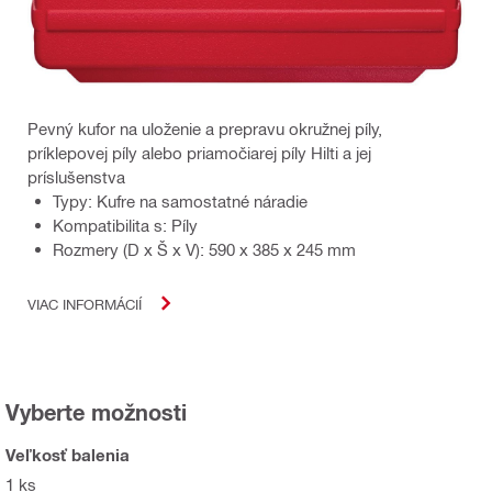
Pevný kufor na uloženie a prepravu okružnej píly,
príklepovej píly alebo priamočiarej píly Hilti a jej
príslušenstva
Typy: Kufre na samostatné náradie
Kompatibilita s: Píly
Rozmery (D x Š x V): 590 x 385 x 245 mm
VIAC INFORMÁCIÍ
Vyberte možnosti
Veľkosť balenia
1 ks