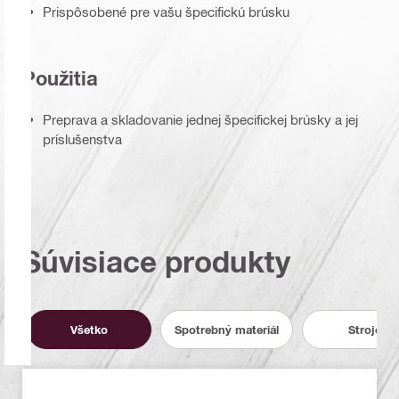
Prispôsobené pre vašu špecifickú brúsku
Použitia
Preprava a skladovanie jednej špecifickej brúsky a jej
príslušenstva
Súvisiace produkty
Všetko
Spotrebný materiál
Stroje