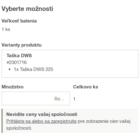
Vyberte možnosti
Veľkosť balenia
1 ks
Varianty produktu
Taška DWS
#2301716
1x Taška DWS 225
Množstvo
Celkovo
ks
Balení
1
Nevidíte ceny vašej spoločnosti
Prihláste sa alebo sa zaregistrujte
pre zobrazenie cien vašej
spoločnosti.