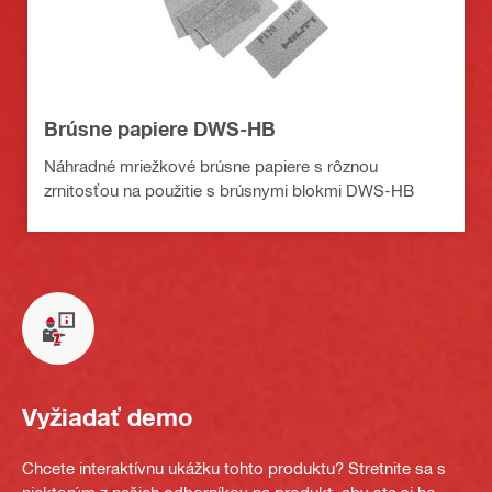
Brúsne papiere DWS-HB
Náhradné mriežkové brúsne papiere s rôznou
zrnitosťou na použitie s brúsnymi blokmi DWS-HB
Vyžiadať demo
Chcete interaktívnu ukážku tohto produktu? Stretnite sa s