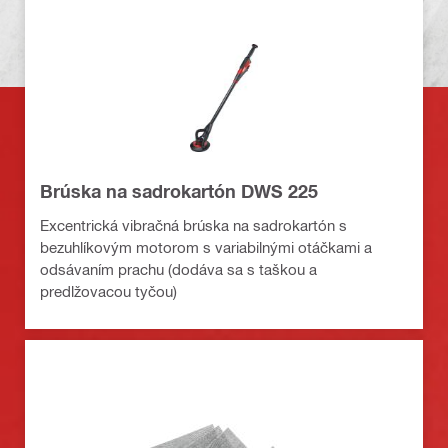
Brúska na sadrokartón DWS 225
Excentrická vibračná brúska na sadrokartón s
bezuhlíkovým motorom s variabilnými otáčkami a
odsávaním prachu (dodáva sa s taškou a
predlžovacou tyčou)