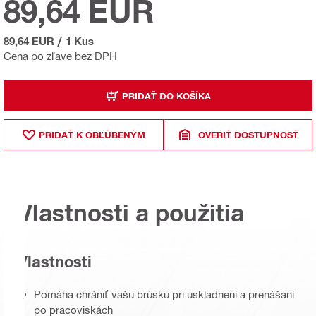
89,64 EUR
89,64 EUR
/
1 Kus
Cena po zľave bez DPH
PRIDAŤ DO KOŠÍKA
PRIDAŤ K OBĽÚBENÝM
OVERIŤ DOSTUPNOSŤ
Vlastnosti a použitia
Vlastnosti
Pomáha chrániť vašu brúsku pri uskladnení a prenášaní
po pracoviskách