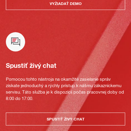
VYŽIADAŤ DEMO
Spustiť živý chat
Pomocou tohto nástroja na okamžité zasielanie správ
získate jednoduchý a rýchly prístup k nášmu zákazníckemu
servisu. Táto služba je k dispozícii počas pracovnej doby od
8:00 do 17:00.
SPUSTIŤ ŽIVÝ CHAT