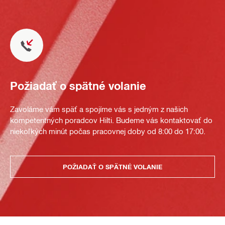
Požiadať o spätné volanie
Zavoláme vám späť a spojíme vás s jedným z našich
kompetentných poradcov Hilti. Budeme vás kontaktovať do
niekoľkých minút počas pracovnej doby od 8:00 do 17:00.
POŽIADAŤ O SPÄTNÉ VOLANIE