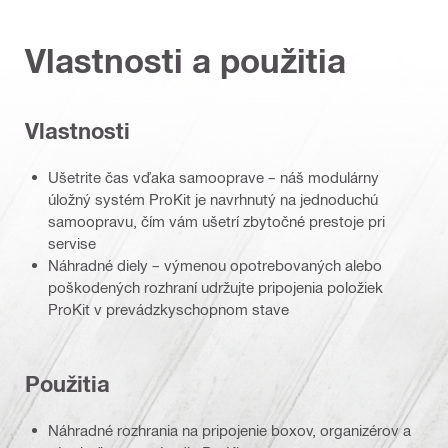
Vlastnosti a použitia
Vlastnosti
Ušetrite čas vďaka samooprave – náš modulárny
úložný systém ProKit je navrhnutý na jednoduchú
samoopravu, čím vám ušetrí zbytočné prestoje pri
servise
Náhradné diely – výmenou opotrebovaných alebo
poškodených rozhraní udržujte pripojenia položiek
ProKit v prevádzkyschopnom stave
Použitia
Náhradné rozhrania na pripojenie boxov, organizérov a