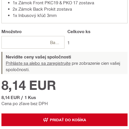
1x Zámok Front PKC19 & PKO 17 zostava
2x Zámok Back Prokit zostava
1x Inbusový kľúč 3mm
Množstvo
Celkovo
ks
Balení
1
Nevidíte ceny vašej spoločnosti
Prihláste sa alebo sa zaregistrujte
pre zobrazenie cien vašej
spoločnosti.
8,14 EUR
8,14 EUR
/
1 Kus
Cena po zľave bez DPH
PRIDAŤ DO KOŠÍKA