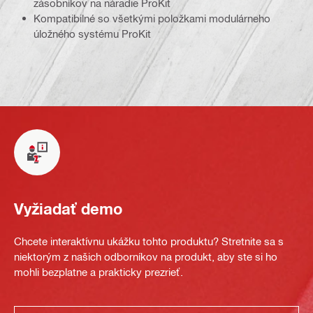
zásobníkov na náradie ProKit
Kompatibilné so všetkými položkami modulárneho
úložného systému ProKit
Vyžiadať demo
Chcete interaktívnu ukážku tohto produktu? Stretnite sa s
niektorým z našich odborníkov na produkt, aby ste si ho
mohli bezplatne a prakticky prezrieť.