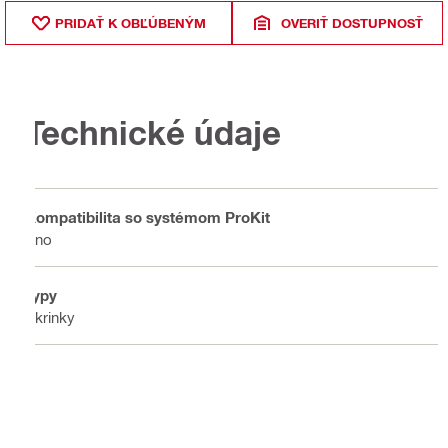
PRIDAŤ K OBĽÚBENÝM
OVERIŤ DOSTUPNOSŤ
Technické údaje
Kompatibilita so systémom ProKit
Áno
Typy
Skrinky