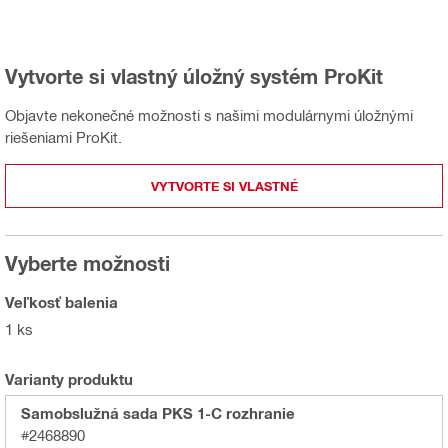
Vytvorte si vlastný úložný systém ProKit
Objavte nekonečné možnosti s našimi modulárnymi úložnými
riešeniami ProKit.
VYTVORTE SI VLASTNÉ
Vyberte možnosti
Veľkosť balenia
1 ks
Varianty produktu
Samobslužná sada PKS 1-C rozhranie
#2468890