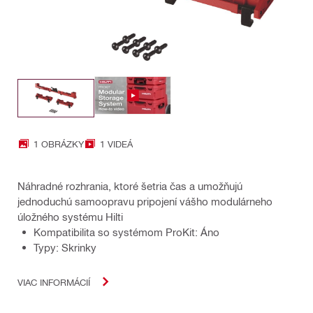
1 OBRÁZKY
1 VIDEÁ
Náhradné rozhrania, ktoré šetria čas a umožňujú
jednoduchú samoopravu pripojení vášho modulárneho
úložného systému Hilti
Kompatibilita so systémom ProKit: Áno
Typy: Skrinky
VIAC INFORMÁCIÍ