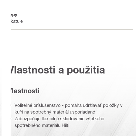
Typy
Škatule
Vlastnosti a použitia
Vlastnosti
Voliteľné príslušenstvo - pomáha udržiavať položky v
kufri na spotrebný materiál usporiadané
Zabezpečuje flexibilné skladovanie všetkého
spotrebného materiálu Hilti