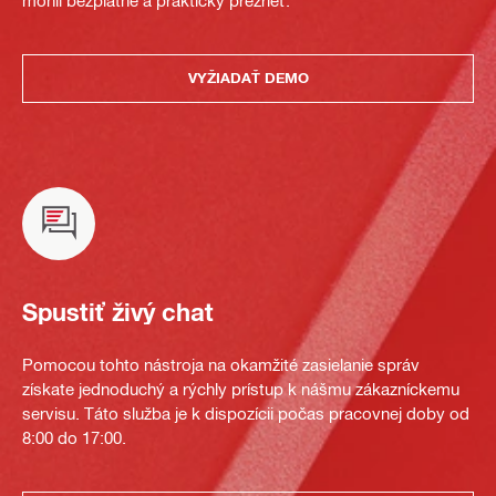
VYŽIADAŤ DEMO
Spustiť živý chat
Pomocou tohto nástroja na okamžité zasielanie správ
získate jednoduchý a rýchly prístup k nášmu zákazníckemu
servisu. Táto služba je k dispozícii počas pracovnej doby od
8:00 do 17:00.