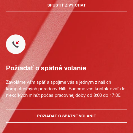
SPUSTIŤ ŽIVÝ CHAT
Požiadať o spätné volanie
Zavoláme vám späť a spojíme vás s jedným z našich
kompetentných poradcov Hilti. Budeme vás kontaktovať do
niekoľkých minút počas pracovnej doby od 8:00 do 17:00.
POŽIADAŤ O SPÄTNÉ VOLANIE