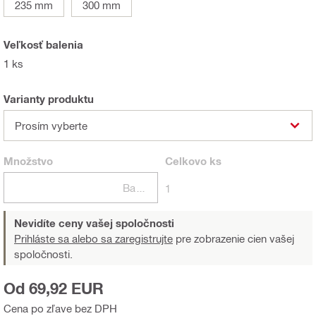
235 mm
300 mm
Veľkosť balenia
1 ks
Varianty produktu
Prosím vyberte
Množstvo
Celkovo
ks
Balení
1
Nevidíte ceny vašej spoločnosti
Prihláste sa alebo sa zaregistrujte
pre zobrazenie cien vašej
spoločnosti.
Od 69,92 EUR
Cena po zľave bez DPH