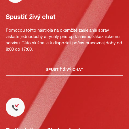
Spustiť živý chat
Pomocou tohto nástroja na okamžité zasielanie správ
získate jednoduchý a rýchly prístup k nášmu zákazníckemu
servisu. Táto služba je k dispozícii počas pracovnej doby od
8:00 do 17:00.
SPUSTIŤ ŽIVÝ CHAT