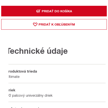
PRIDAŤ DO KOŠÍKA
PRIDAŤ K OBĽÚBENÝM
Technické údaje
Produktová trieda
Ultimate
Driek
1/2 palcový univerzálny driek