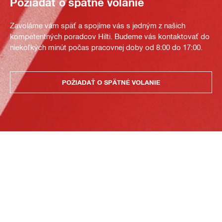
Požiadať o spätné volanie
Zavoláme vám späť a spojíme vás s jedným z našich
kompetentných poradcov Hilti. Budeme vás kontaktovať do
niekoľkých minút počas pracovnej doby od 8:00 do 17:00.
POŽIADAŤ O SPÄTNÉ VOLANIE