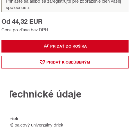
Prihláste sa alebo sa zaregistrujte
pre zobrazenie cien vašej
spoločnosti.
Od 44,32 EUR
Cena po zľave bez DPH
PRIDAŤ DO KOŠÍKA
PRIDAŤ K OBĽÚBENÝM
Technické údaje
Driek
1/2 palcový univerzálny driek