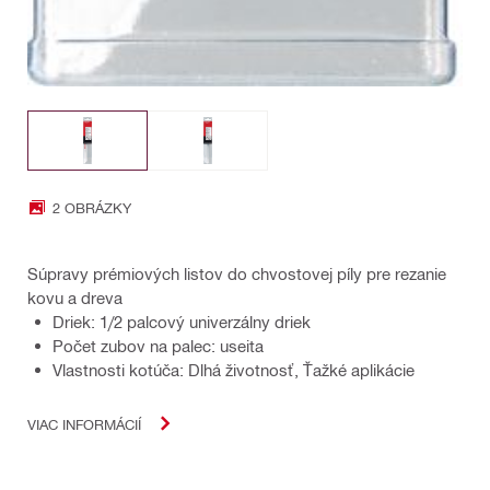
2 OBRÁZKY
Súpravy prémiových listov do chvostovej píly pre rezanie
kovu a dreva
Driek: 1/2 palcový univerzálny driek
Počet zubov na palec: useita
Vlastnosti kotúča: Dlhá životnosť, Ťažké aplikácie
VIAC INFORMÁCIÍ