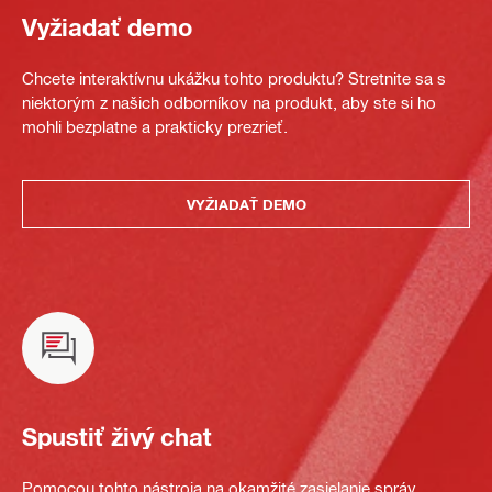
Vyžiadať demo
Chcete interaktívnu ukážku tohto produktu? Stretnite sa s
niektorým z našich odborníkov na produkt, aby ste si ho
mohli bezplatne a prakticky prezrieť.
VYŽIADAŤ DEMO
Spustiť živý chat
Pomocou tohto nástroja na okamžité zasielanie správ