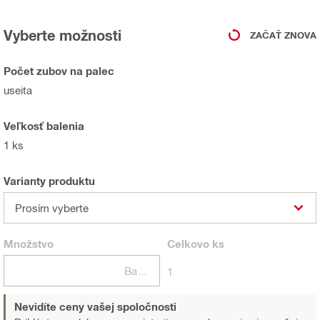
Vyberte možnosti
ZAČAŤ ZNOVA
Počet zubov na palec
useita
Veľkosť balenia
1 ks
Varianty produktu
Prosím vyberte
Množstvo
Celkovo
ks
Balení
1
Nevidíte ceny vašej spoločnosti