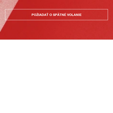
POŽIADAŤ O SPÄTNÉ VOLANIE