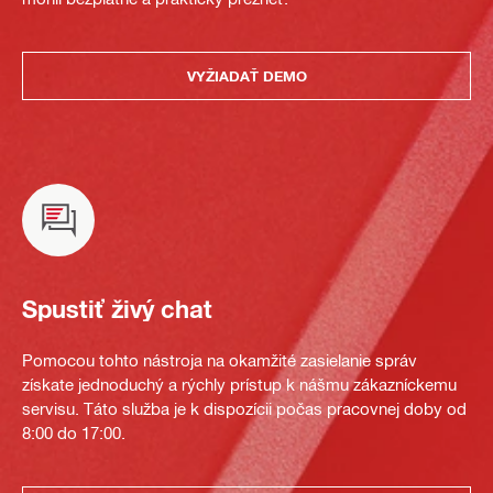
VYŽIADAŤ DEMO
Spustiť živý chat
Pomocou tohto nástroja na okamžité zasielanie správ
získate jednoduchý a rýchly prístup k nášmu zákazníckemu
servisu. Táto služba je k dispozícii počas pracovnej doby od
8:00 do 17:00.