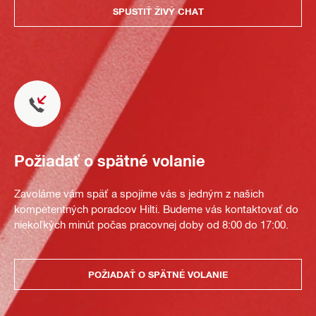
SPUSTIŤ ŽIVÝ CHAT
Požiadať o spätné volanie
Zavoláme vám späť a spojíme vás s jedným z našich
kompetentných poradcov Hilti. Budeme vás kontaktovať do
niekoľkých minút počas pracovnej doby od 8:00 do 17:00.
POŽIADAŤ O SPÄTNÉ VOLANIE