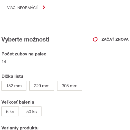
VIAC INFORMÁCIÍ
Vyberte možnosti
ZAČAŤ ZNOVA
Počet zubov na palec
14
Dĺžka listu
152 mm
229 mm
305 mm
Veľkosť balenia
5 ks
50 ks
Varianty produktu