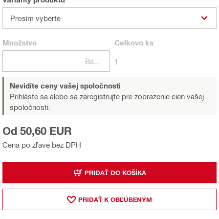
Prosím vyberte
Množstvo
Celkovo
ks
Balení
1
Nevidíte ceny vašej spoločnosti
Prihláste sa alebo sa zaregistrujte
pre zobrazenie cien vašej
spoločnosti.
Od 50,60 EUR
Cena po zľave bez DPH
PRIDAŤ DO KOŠÍKA
PRIDAŤ K OBĽÚBENÝM