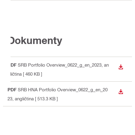
Dokumenty
PDF
SRB Portfolio Overview_0622_g_en_2023
, an
STIAH
gličtina
[ 460 KB ]
PDF
SRB HNA Portfolio Overview_0622_g_en_20
STIAH
23
, angličtina
[ 513.3 KB ]