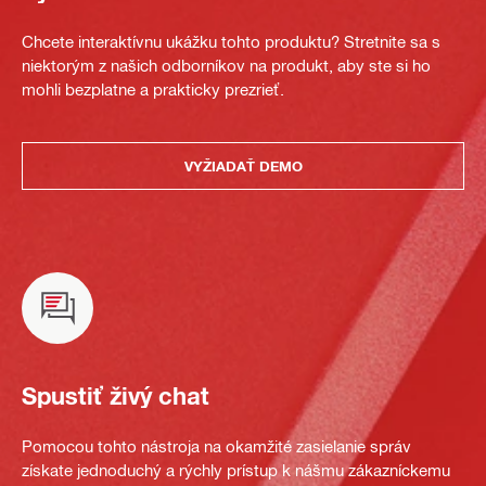
Chcete interaktívnu ukážku tohto produktu? Stretnite sa s
niektorým z našich odborníkov na produkt, aby ste si ho
mohli bezplatne a prakticky prezrieť.
VYŽIADAŤ DEMO
Spustiť živý chat
Pomocou tohto nástroja na okamžité zasielanie správ
získate jednoduchý a rýchly prístup k nášmu zákazníckemu