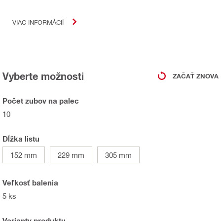
VIAC INFORMÁCIÍ
Vyberte možnosti
ZAČAŤ ZNOVA
Počet zubov na palec
10
Dĺžka listu
152 mm
229 mm
305 mm
Veľkosť balenia
5 ks
Varianty produktu