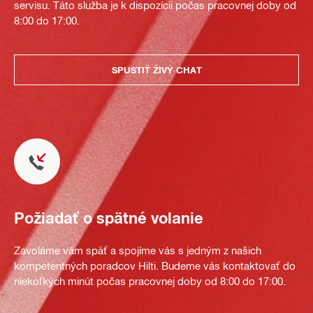
servisu. Táto služba je k dispozícii počas pracovnej doby od
8:00 do 17:00.
SPUSTIŤ ŽIVÝ CHAT
Požiadať o spätné volanie
Zavoláme vám späť a spojíme vás s jedným z našich
kompetentných poradcov Hilti. Budeme vás kontaktovať do
niekoľkých minút počas pracovnej doby od 8:00 do 17:00.