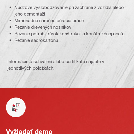
Núdzové vyslobodzovanie pri záchrane z vozidla alebo
jeho demontáži
Mimoriadne náročné búracie práce
Rezanie drevených nosníkov
Rezanie potrubí, rúrok konštrukcií a konštrukčnej oceľe
Rezanie sadrokartónu
Informácie o schválení alebo certifikáte nájdete v
jednotlivých položkách.
Vyžiadať demo