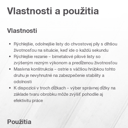
Vlastnosti a použitia
Vlastnosti
Rýchlejšie, odolnejšie listy do chvostovej píly s dlhšou
životnosťou na situácie, keď ide o každú sekundu
Rýchlejšie rezanie – bimetalové pílové listy so
zvýšeným rezným výkonom a predĺženou životnosťou
Masívna konštrukcia – ostrie s väčšou hrúbkou tohto
druhu je nevyhnutné na zabezpečenie stability a
odolnosti
K dispozícii v troch dĺžkach – výber správnej dĺžky na
základe tvaru obrobku môže zvýšiť pohodlie aj
efektivitu práce
Použitia