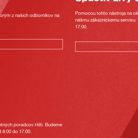
Pomocou tohto nástroja na oka
ktorým z našich odborníkov na
nášmu zákazníckemu servisu. T
17:00.
tných poradcov Hilti. Budeme
 8:00 do 17:00.