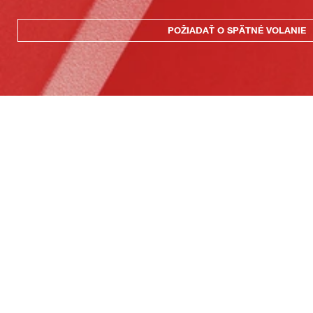
POŽIADAŤ O SPÄTNÉ VOLANIE