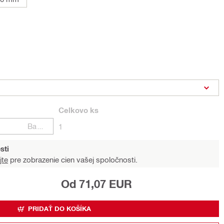
Celkovo
ks
Balení
1
sti
jte
pre zobrazenie cien vašej spoločnosti.
Od 71,07 EUR
PRIDAŤ DO KOŠÍKA