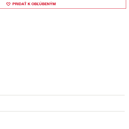
PRIDAŤ K OBĽÚBENÝM