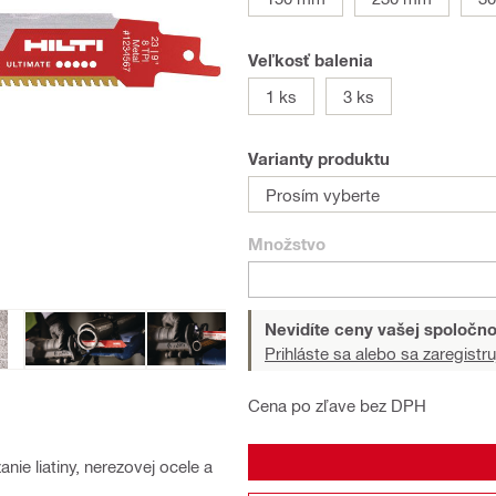
Veľkosť balenia
1 ks
3 ks
Varianty produktu
Prosím vyberte
Množstvo
Nevidíte ceny vašej spoločno
Prihláste sa alebo sa zaregistru
Cena po zľave bez DPH
nie liatiny, nerezovej ocele a