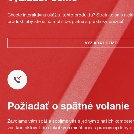
Chcete interaktívnu ukážku tohto produktu? Stretnite sa s nie
produkt, aby ste si ho mohli bezplatne a prakticky prezrieť.
VYŽIADAŤ DEMO
Požiadať o spätné volanie
Zavoláme vám späť a spojíme vás s jedným z našich kompeten
vás kontaktovať do niekoľkých minút počas pracovnej doby od