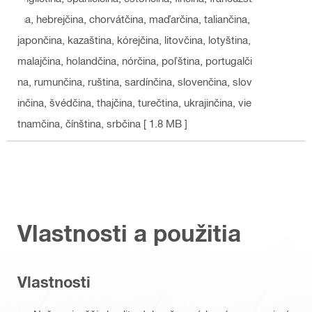
ina, hebrejčina, chorvátčina, maďarčina, taliančina,
japončina, kazaština, kórejčina, litovčina, lotyština,
malajčina, holandčina, nórčina, poľština, portugalči
na, rumunčina, ruština, sardínčina, slovenčina, slov
inčina, švédčina, thajčina, turečtina, ukrajinčina, vie
tnamčina, čínština, srbčina
[ 1.8 MB ]
Vlastnosti a použitia
Vlastnosti