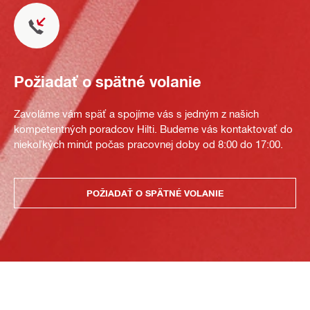
Požiadať o spätné volanie
Zavoláme vám späť a spojíme vás s jedným z našich
kompetentných poradcov Hilti. Budeme vás kontaktovať do
niekoľkých minút počas pracovnej doby od 8:00 do 17:00.
POŽIADAŤ O SPÄTNÉ VOLANIE