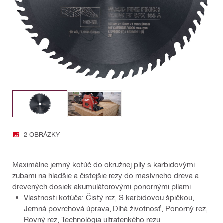
2 OBRÁZKY
Maximálne jemný kotúč do okružnej píly s karbidovými
zubami na hladšie a čistejšie rezy do masívneho dreva a
drevených dosiek akumulátorovými ponornými pílami
Vlastnosti kotúča: Čistý rez, S karbidovou špičkou,
Jemná povrchová úprava, Dlhá životnosť, Ponorný rez,
Rovný rez, Technológia ultratenkého rezu