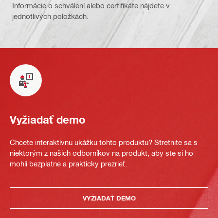
Informácie o schválení alebo certifikáte nájdete v
jednotlivých položkách.
Vyžiadať demo
Chcete interaktívnu ukážku tohto produktu? Stretnite sa s
niektorým z našich odborníkov na produkt, aby ste si ho
mohli bezplatne a prakticky prezrieť.
VYŽIADAŤ DEMO