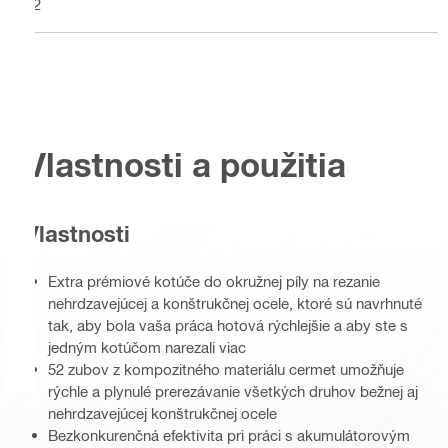
52
Vlastnosti a použitia
Vlastnosti
Extra prémiové kotúče do okružnej píly na rezanie
nehrdzavejúcej a konštrukčnej ocele, ktoré sú navrhnuté
tak, aby bola vaša práca hotová rýchlejšie a aby ste s
jedným kotúčom narezali viac
52 zubov z kompozitného materiálu cermet umožňuje
rýchle a plynulé prerezávanie všetkých druhov bežnej aj
nehrdzavejúcej konštrukčnej ocele
Bezkonkurenčná efektivita pri práci s akumulátorovým