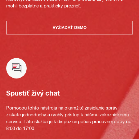
mohli bezplatne a prakticky prezrieť.
VYŽIADAŤ DEMO
Spustiť živý chat
Pomocou tohto nástroja na okamžité zasielanie správ
získate jednoduchý a rýchly prístup k nášmu zákazníckemu
servisu. Táto služba je k dispozícii počas pracovnej doby od
8:00 do 17:00.