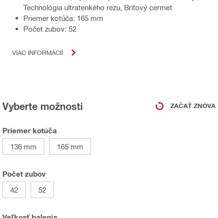
Technológia ultratenkého rezu, Britový cermet
Priemer kotúča: 165 mm
Počet zubov: 52
VIAC INFORMÁCIÍ
Vyberte možnosti
ZAČAŤ ZNOVA
Priemer kotúča
136 mm
165 mm
Počet zubov
42
52
Veľkosť balenia