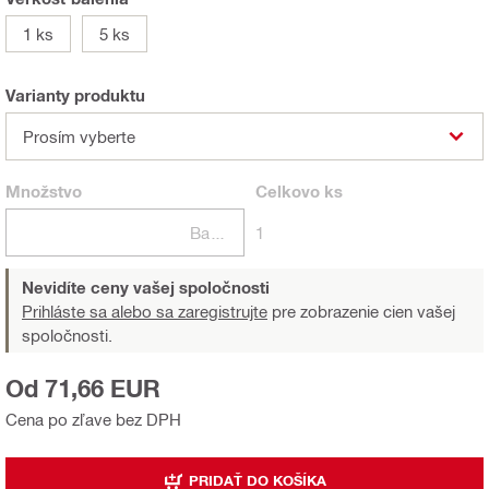
1 ks
5 ks
Varianty produktu
Prosím vyberte
Množstvo
Celkovo
ks
Balení
1
Nevidíte ceny vašej spoločnosti
Prihláste sa alebo sa zaregistrujte
pre zobrazenie cien vašej
spoločnosti.
Od 71,66 EUR
Cena po zľave bez DPH
PRIDAŤ DO KOŠÍKA