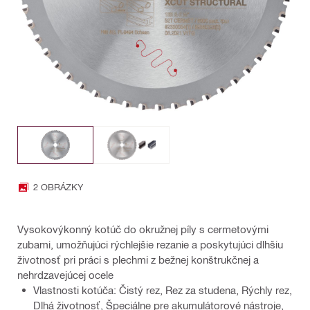
2 OBRÁZKY
Vysokovýkonný kotúč do okružnej píly s cermetovými
zubami, umožňujúci rýchlejšie rezanie a poskytujúci dlhšiu
životnosť pri práci s plechmi z bežnej konštrukčnej a
nehrdzavejúcej ocele
Vlastnosti kotúča: Čistý rez, Rez za studena, Rýchly rez,
Dlhá životnosť, Špeciálne pre akumulátorové nástroje,