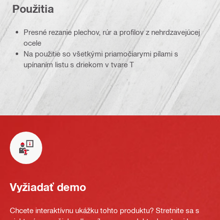
Použitia
Presné rezanie plechov, rúr a profilov z nehrdzavejúcej
ocele
Na použitie so všetkými priamočiarymi pílami s
upínaním listu s driekom v tvare T
Vyžiadať demo
Chcete interaktívnu ukážku tohto produktu? Stretnite sa s