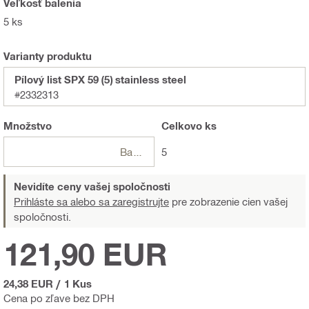
Veľkosť balenia
5 ks
Varianty produktu
Pílový list SPX 59 (5) stainless steel
#2332313
Množstvo
Celkovo
ks
Balení
5
Nevidíte ceny vašej spoločnosti
Prihláste sa alebo sa zaregistrujte
pre zobrazenie cien vašej
spoločnosti.
121,90 EUR
24,38 EUR
/
1 Kus
Cena po zľave bez DPH