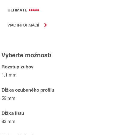
ULTIMATE
VIAC INFORMÁCIÍ
Vyberte možnosti
Rozstup zubov
1.1 mm
Dĺžka ozubeného profilu
59 mm
Dĺžka listu
83 mm