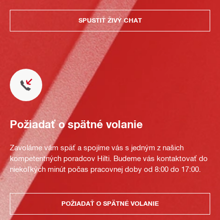
SPUSTIŤ ŽIVÝ CHAT
Požiadať o spätné volanie
Zavoláme vám späť a spojíme vás s jedným z našich
kompetentných poradcov Hilti. Budeme vás kontaktovať do
niekoľkých minút počas pracovnej doby od 8:00 do 17:00.
POŽIADAŤ O SPÄTNÉ VOLANIE