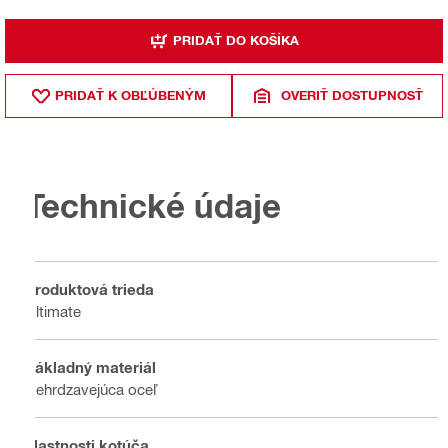
PRIDAŤ DO KOŠÍKA
PRIDAŤ K OBĽÚBENÝM
OVERIŤ DOSTUPNOSŤ
Technické údaje
Produktová trieda
Ultimate
Základný materiál
Nehrdzavejúca oceľ
Vlastnosti kotúča