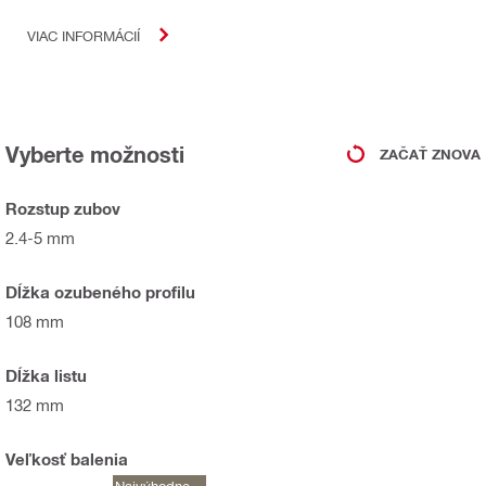
VIAC INFORMÁCIÍ
Vyberte možnosti
ZAČAŤ ZNOVA
Rozstup zubov
2.4-5 mm
Dĺžka ozubeného profilu
108 mm
Dĺžka listu
132 mm
Veľkosť balenia
Najvýhodnejši