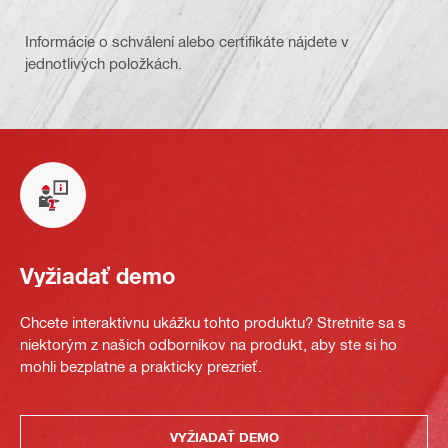
Informácie o schválení alebo certifikáte nájdete v
jednotlivých položkách.
Vyžiadať demo
Chcete interaktívnu ukážku tohto produktu? Stretnite sa s
niektorým z našich odborníkov na produkt, aby ste si ho
mohli bezplatne a prakticky prezrieť.
VYŽIADAŤ DEMO