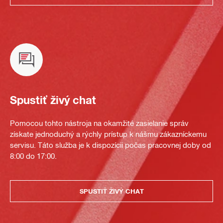
Spustiť živý chat
Pomocou tohto nástroja na okamžité zasielanie správ
získate jednoduchý a rýchly prístup k nášmu zákazníckemu
servisu. Táto služba je k dispozícii počas pracovnej doby od
8:00 do 17:00.
SPUSTIŤ ŽIVÝ CHAT