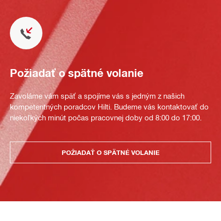
Požiadať o spätné volanie
Zavoláme vám späť a spojíme vás s jedným z našich
kompetentných poradcov Hilti. Budeme vás kontaktovať do
niekoľkých minút počas pracovnej doby od 8:00 do 17:00.
POŽIADAŤ O SPÄTNÉ VOLANIE