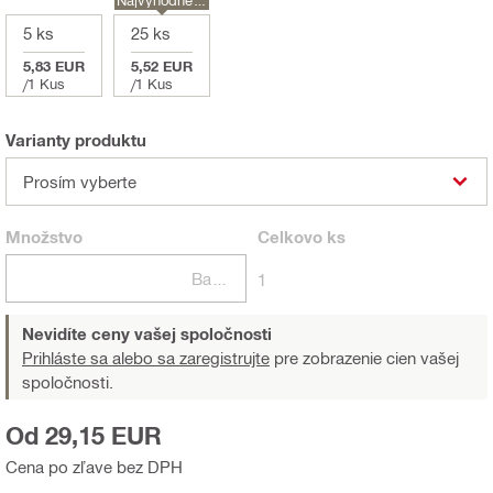
e
5 ks
25 ks
5,83 EUR
5,52 EUR
/
1 Kus
/
1 Kus
Varianty produktu
Prosím vyberte
Množstvo
Celkovo
ks
Balení
1
Nevidíte ceny vašej spoločnosti
Prihláste sa alebo sa zaregistrujte
pre zobrazenie cien vašej
spoločnosti.
Od 29,15 EUR
Cena po zľave bez DPH