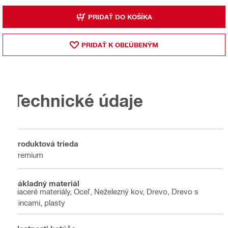
PRIDAŤ DO KOŠÍKA
PRIDAŤ K OBĽÚBENÝM
Technické údaje
Produktová trieda
Premium
Základný materiál
Viaceré materiály, Oceľ, Neželezný kov, Drevo, Drevo s
klincami, plasty